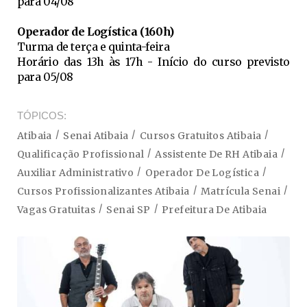
para 04/08
Operador de Logística (160h)
Turma de terça e quinta-feira
Horário das 13h às 17h - Início do curso previsto
para 05/08
TÓPICOS
Atibaia
Senai Atibaia
Cursos Gratuitos Atibaia
Qualificação Profissional
Assistente De RH Atibaia
Auxiliar Administrativo
Operador De Logística
Cursos Profissionalizantes Atibaia
Matrícula Senai
Vagas Gratuitas
Senai SP
Prefeitura De Atibaia