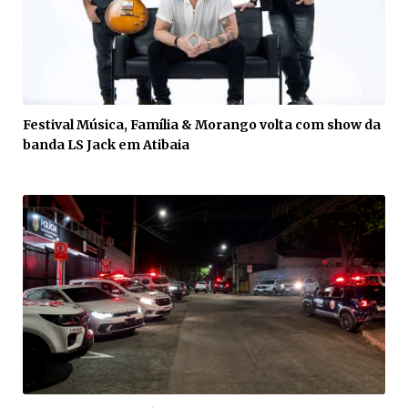
Festival Música, Família & Morango volta com show da
banda LS Jack em Atibaia