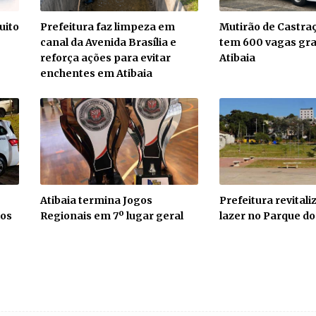
uito
Prefeitura faz limpeza em
Mutirão de Castra
canal da Avenida Brasília e
tem 600 vagas gra
reforça ações para evitar
Atibaia
enchentes em Atibaia
Atibaia termina Jogos
Prefeitura revitali
ios
Regionais em 7º lugar geral
lazer no Parque do