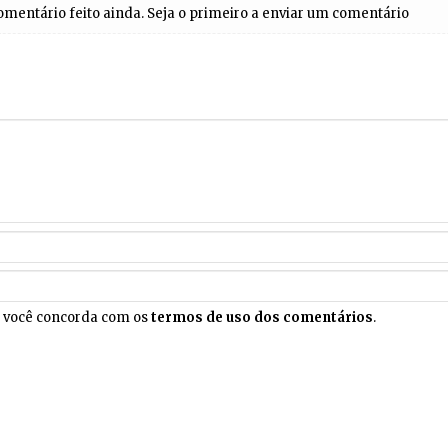
entário feito ainda. Seja o primeiro a enviar um comentário
, você concorda com os
termos de uso dos comentários
.