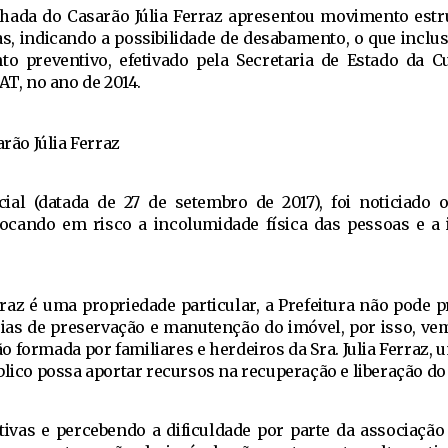
chada do Casarão Júlia Ferraz apresentou movimento estr
ras, indicando a possibilidade de desabamento, o que inclus
to preventivo, efetivado pela Secretaria de Estado da C
, no ano de 2014.
cial (datada de 27 de setembro de 2017), foi noticiado 
ocando em risco a incolumidade física das pessoas e a 
.
raz é uma propriedade particular, a Prefeitura não pode p
rias de preservação e manutenção do imóvel, por isso, v
ão formada por familiares e herdeiros da Sra. Julia Ferraz,
blico possa aportar recursos na recuperação e liberação do
ativas e percebendo a dificuldade por parte da associação