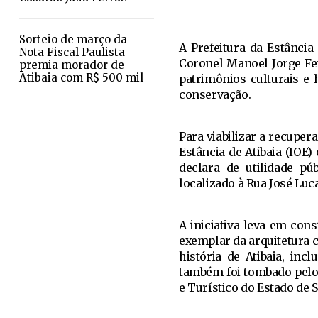
Sorteio de março da
A Prefeitura da Estância
Nota Fiscal Paulista
Coronel Manoel Jorge Fer
premia morador de
Atibaia com R$ 500 mil
patrimônios culturais e 
conservação.
Para viabilizar a recuper
Estância de Atibaia (IOE) 
declara de utilidade pú
localizado à Rua José Lucas
A iniciativa leva em cons
exemplar da arquitetura c
história de Atibaia, inc
também foi tombado pelo 
e Turístico do Estado de