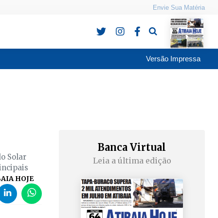
Envie Sua Matéria
Pesquisa
Versão Impressa
Banca Virtual
o Solar
Leia a última edição
incipais
AIA HOJE