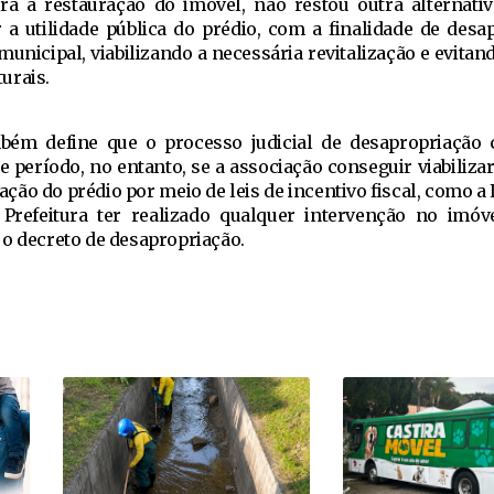
ra a restauração do imóvel, não restou outra alternati
 a utilidade pública do prédio, com a finalidade de desap
municipal, viabilizando a necessária revitalização e evitan
urais.
bém define que o processo judicial de desapropriação
e período, no entanto, se a associação conseguir viabiliza
ação do prédio por meio de leis de incentivo fiscal, como a
Prefeitura ter realizado qualquer intervenção no imóv
 o decreto de desapropriação.