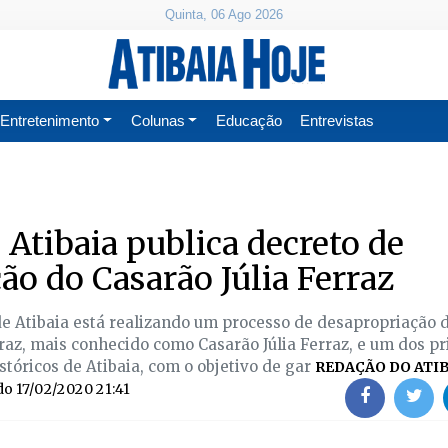
Quinta, 06 Ago 2026
Entretenimento
Colunas
Educação
Entrevistas
 Atibaia publica decreto de
ão do Casarão Júlia Ferraz
de Atibaia está realizando um processo de desapropriação d
az, mais conhecido como Casarão Júlia Ferraz, e um dos pr
stóricos de Atibaia, com o objetivo de gar
REDAÇÃO DO ATIB
do
17/02/2020 21:41