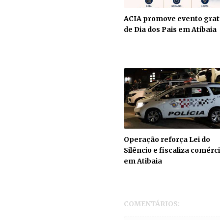
ACIA promove evento grat
de Dia dos Pais em Atibaia
Operação reforça Lei do
Silêncio e fiscaliza comérc
em Atibaia
COMENTÁRIOS: