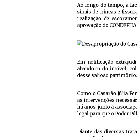
Ao longo do tempo, a fa
sinais de trincas e fissu
realização de escoramen
aprovação do CONDEPHAAT
Em notificação extrajudi
abandono do imóvel, col
desse valioso patrimônio
Como o Casarão Júlia Fer
as intervenções necessá
há anos, junto à associaç
legal para que o Poder Pú
Diante das diversas trat