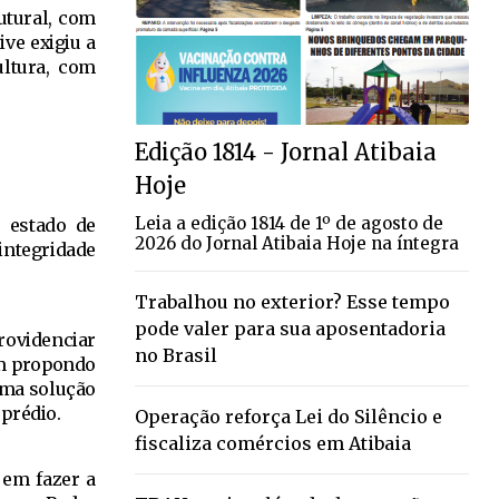
utural, com
ive exigiu a
ultura, com
Edição 1814 - Jornal Atibaia
Hoje
Leia a edição 1814 de 1º de agosto de
o estado de
2026 do Jornal Atibaia Hoje na íntegra
integridade
Trabalhou no exterior? Esse tempo
pode valer para sua aposentadoria
rovidenciar
no Brasil
em propondo
 uma solução
 prédio.
Operação reforça Lei do Silêncio e
fiscaliza comércios em Atibaia
 em fazer a