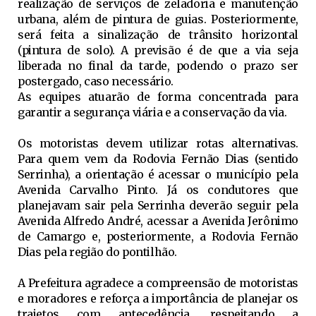
realização de serviços de zeladoria e manutenção
urbana, além de pintura de guias. Posteriormente,
será feita a sinalização de trânsito horizontal
(pintura de solo). A previsão é de que a via seja
liberada no final da tarde, podendo o prazo ser
postergado, caso necessário.
As equipes atuarão de forma concentrada para
garantir a segurança viária e a conservação da via.
Os motoristas devem utilizar rotas alternativas.
Para quem vem da Rodovia Fernão Dias (sentido
Serrinha), a orientação é acessar o município pela
Avenida Carvalho Pinto. Já os condutores que
planejavam sair pela Serrinha deverão seguir pela
Avenida Alfredo André, acessar a Avenida Jerônimo
de Camargo e, posteriormente, a Rodovia Fernão
Dias pela região do pontilhão.
A Prefeitura agradece a compreensão de motoristas
e moradores e reforça a importância de planejar os
trajetos com antecedência, respeitando a