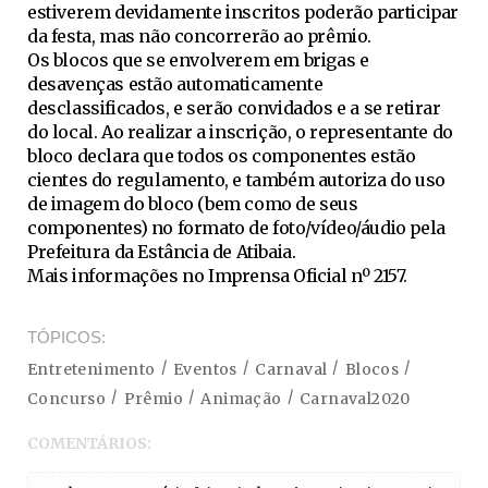
estiverem devidamente inscritos poderão participar
da festa, mas não concorrerão ao prêmio.
Os blocos que se envolverem em brigas e
desavenças estão automaticamente
desclassificados, e serão convidados e a se retirar
do local. Ao realizar a inscrição, o representante do
bloco declara que todos os componentes estão
cientes do regulamento, e também autoriza do uso
de imagem do bloco (bem como de seus
componentes) no formato de foto/vídeo/áudio pela
Prefeitura da Estância de Atibaia.
Mais informações no Imprensa Oficial nº 2157.
TÓPICOS
Entretenimento
Eventos
Carnaval
Blocos
Concurso
Prêmio
Animação
Carnaval2020
COMENTÁRIOS: