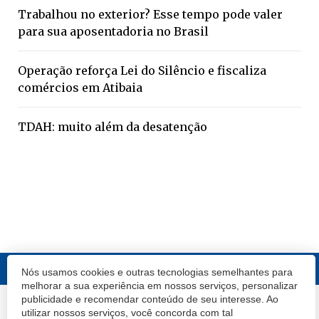
Trabalhou no exterior? Esse tempo pode valer
para sua aposentadoria no Brasil
Operação reforça Lei do Silêncio e fiscaliza
comércios em Atibaia
TDAH: muito além da desatenção
Nós usamos cookies e outras tecnologias semelhantes para
melhorar a sua experiência em nossos serviços, personalizar
publicidade e recomendar conteúdo de seu interesse. Ao
© 2020 Atibaia Hoje.
Todos os direitos reservados.
Desenvolvido por
utilizar nossos serviços, você concorda com tal