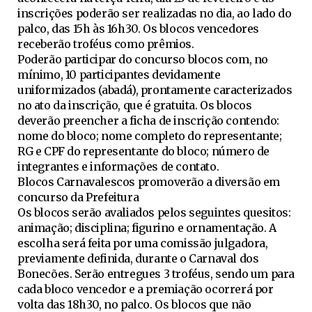
inscrições poderão ser realizadas no dia, ao lado do
palco, das 15h às 16h30. Os blocos vencedores
receberão troféus como prêmios.
Poderão participar do concurso blocos com, no
mínimo, 10 participantes devidamente
uniformizados (abadá), prontamente caracterizados
no ato da inscrição, que é gratuita. Os blocos
deverão preencher a ficha de inscrição contendo:
nome do bloco; nome completo do representante;
RG e CPF do representante do bloco; número de
integrantes e informações de contato.
Blocos Carnavalescos promoverão a diversão em
concurso da Prefeitura
Os blocos serão avaliados pelos seguintes quesitos:
animação; disciplina; figurino e ornamentação. A
escolha será feita por uma comissão julgadora,
previamente definida, durante o Carnaval dos
Bonecões. Serão entregues 3 troféus, sendo um para
cada bloco vencedor e a premiação ocorrerá por
volta das 18h30, no palco. Os blocos que não