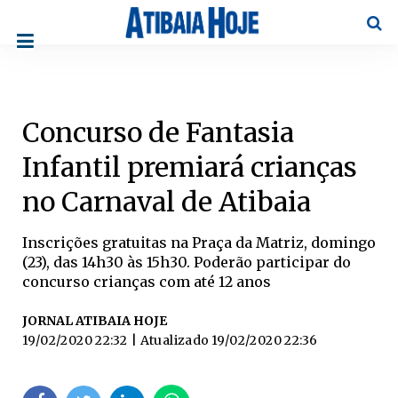
Pesqu
Concurso de Fantasia
Infantil premiará crianças
no Carnaval de Atibaia
Inscrições gratuitas na Praça da Matriz, domingo
(23), das 14h30 às 15h30. Poderão participar do
concurso crianças com até 12 anos
JORNAL ATIBAIA HOJE
19/02/2020 22:32
| Atualizado
19/02/2020 22:36