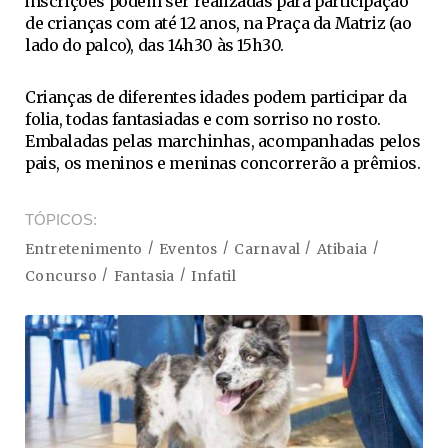
inscrições podem ser realizadas para participação
de crianças com até 12 anos, na Praça da Matriz (ao
lado do palco), das 14h30 às 15h30.
Crianças de diferentes idades podem participar da
folia, todas fantasiadas e com sorriso no rosto.
Embaladas pelas marchinhas, acompanhadas pelos
pais, os meninos e meninas concorrerão a prêmios.
TÓPICOS
Entretenimento
Eventos
Carnaval
Atibaia
Concurso
Fantasia
Infatil