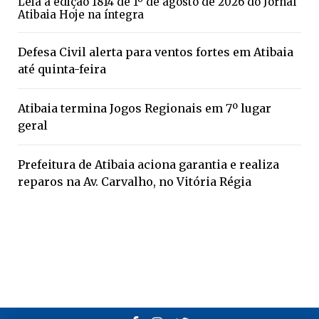
Leia a edição 1814 de 1º de agosto de 2026 do Jornal
Atibaia Hoje na íntegra
Defesa Civil alerta para ventos fortes em Atibaia
até quinta-feira
Atibaia termina Jogos Regionais em 7º lugar
geral
Prefeitura de Atibaia aciona garantia e realiza
reparos na Av. Carvalho, no Vitória Régia