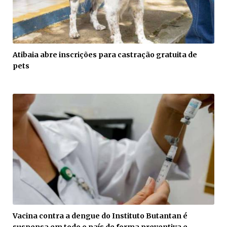
Atibaia abre inscrições para castração gratuita de
pets
Vacina contra a dengue do Instituto Butantan é
suspensa em todo o país de forma preventiva e