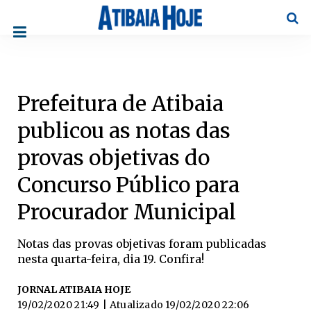
Pesqu
Prefeitura de Atibaia
publicou as notas das
provas objetivas do
Concurso Público para
Procurador Municipal
Notas das provas objetivas foram publicadas
nesta quarta-feira, dia 19. Confira!
JORNAL ATIBAIA HOJE
19/02/2020 21:49
| Atualizado
19/02/2020 22:06