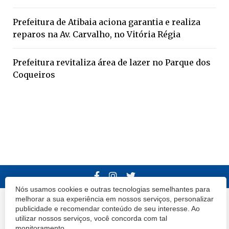
Prefeitura de Atibaia aciona garantia e realiza
reparos na Av. Carvalho, no Vitória Régia
Prefeitura revitaliza área de lazer no Parque dos
Coqueiros
Nós usamos cookies e outras tecnologias semelhantes para
melhorar a sua experiência em nossos serviços, personalizar
© 2020 Atibaia Hoje.
Todos os direitos reservados.
Desenvolvido por
publicidade e recomendar conteúdo de seu interesse. Ao
utilizar nossos serviços, você concorda com tal
Termos e Políticas de Uso
Privacidade
monitoramento.