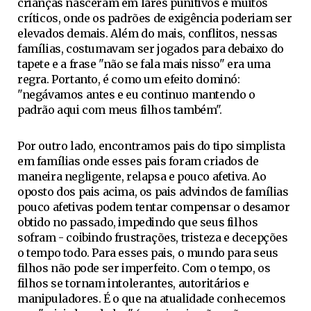
crianças nasceram em lares punitivos e muitos
críticos, onde os padrões de exigência poderiam ser
elevados demais. Além do mais, conflitos, nessas
famílias, costumavam ser jogados para debaixo do
tapete e a frase "não se fala mais nisso" era uma
regra. Portanto, é como um efeito dominó:
"negávamos antes e eu continuo mantendo o
padrão aqui com meus filhos também".
Por outro lado, encontramos pais do tipo simplista
em famílias onde esses pais foram criados de
maneira negligente, relapsa e pouco afetiva. Ao
oposto dos pais acima, os pais advindos de famílias
pouco afetivas podem tentar compensar o desamor
obtido no passado, impedindo que seus filhos
sofram - coibindo frustrações, tristeza e decepções
o tempo todo. Para esses pais, o mundo para seus
filhos não pode ser imperfeito. Com o tempo, os
filhos se tornam intolerantes, autoritários e
manipuladores. É o que na atualidade conhecemos