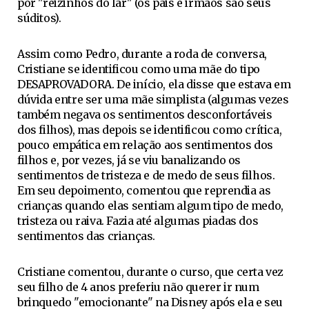
por "reizinhos do lar" (os pais e irmãos são seus
súditos).
Assim como Pedro, durante a roda de conversa,
Cristiane se identificou como uma mãe do tipo
DESAPROVADORA. De início, ela disse que estava em
dúvida entre ser uma mãe simplista (algumas vezes
também negava os sentimentos desconfortáveis
dos filhos), mas depois se identificou como crítica,
pouco empática em relação aos sentimentos dos
filhos e, por vezes, já se viu banalizando os
sentimentos de tristeza e de medo de seus filhos.
Em seu depoimento, comentou que reprendia as
crianças quando elas sentiam algum tipo de medo,
tristeza ou raiva. Fazia até algumas piadas dos
sentimentos das crianças.
Cristiane comentou, durante o curso, que certa vez
seu filho de 4 anos preferiu não querer ir num
brinquedo "emocionante" na Disney após ela e seu