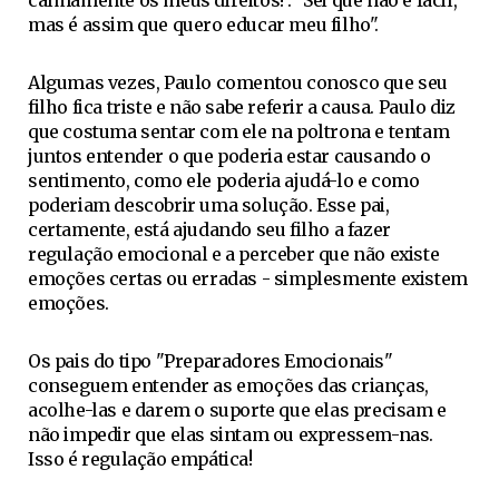
calmamente os meus direitos!". "Sei que não é fácil,
mas é assim que quero educar meu filho".
Algumas vezes, Paulo comentou conosco que seu
filho fica triste e não sabe referir a causa. Paulo diz
que costuma sentar com ele na poltrona e tentam
juntos entender o que poderia estar causando o
sentimento, como ele poderia ajudá-lo e como
poderiam descobrir uma solução. Esse pai,
certamente, está ajudando seu filho a fazer
regulação emocional e a perceber que não existe
emoções certas ou erradas - simplesmente existem
emoções.
Os pais do tipo "Preparadores Emocionais"
conseguem entender as emoções das crianças,
acolhe-las e darem o suporte que elas precisam e
não impedir que elas sintam ou expressem-nas.
Isso é regulação empática!