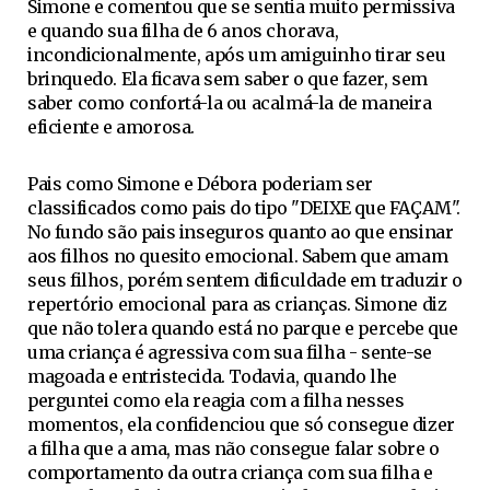
Simone e comentou que se sentia muito permissiva
e quando sua filha de 6 anos chorava,
incondicionalmente, após um amiguinho tirar seu
brinquedo. Ela ficava sem saber o que fazer, sem
saber como confortá-la ou acalmá-la de maneira
eficiente e amorosa.
Pais como Simone e Débora poderiam ser
classificados como pais do tipo "DEIXE que FAÇAM".
No fundo são pais inseguros quanto ao que ensinar
aos filhos no quesito emocional. Sabem que amam
seus filhos, porém sentem dificuldade em traduzir o
repertório emocional para as crianças. Simone diz
que não tolera quando está no parque e percebe que
uma criança é agressiva com sua filha - sente-se
magoada e entristecida. Todavia, quando lhe
perguntei como ela reagia com a filha nesses
momentos, ela confidenciou que só consegue dizer
a filha que a ama, mas não consegue falar sobre o
comportamento da outra criança com sua filha e