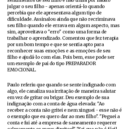
sentimentos de seu filho e não tinha por habito
julgar o seu filho - apenas orientá-lo quando
percebia que ele apresentava algum tipo de
dificuldade. Assinalou ainda que não recriminava
seu filho quando ele errava em algum aspecto, mas
sim, aproveitava o "erro" como uma forma de
trabalhar o aprendizado. Comentou que fez terapia
por um bom tempo e que se sentia apto para
reconhecer suas emoções e as emoções de seu
filho e ajudá-lo com elas. Pois bem, esse pode ser
um exemplo de pai do tipo PREPARADOR
EMOCIONAL.
Paulo referiu que quando se sente indignado com
algo, ele canaliza sua irritação de maneira salutar
em vez de gritar ou brigar. Deu exemplo de sua
indignação com a conta de água elevada: "Ao
receber a conta não gritei e nem xinguei - esse não é
o exemplo que eu quero dar ao meu filho". "Peguei a
conta e fui até a empresa de saneamento requerer