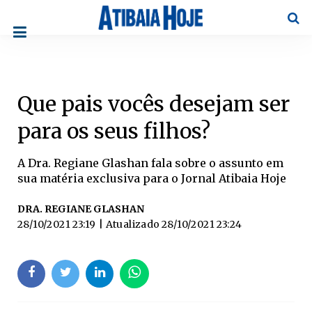
Pesqu
Que pais vocês desejam ser
para os seus filhos?
A Dra. Regiane Glashan fala sobre o assunto em
sua matéria exclusiva para o Jornal Atibaia Hoje
DRA. REGIANE GLASHAN
28/10/2021 23:19
| Atualizado
28/10/2021 23:24