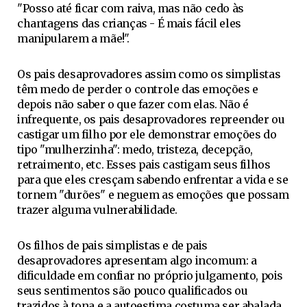
"Posso até ficar com raiva, mas não cedo às
chantagens das crianças - É mais fácil eles
manipularem a mãe!".
Os pais desaprovadores assim como os simplistas
têm medo de perder o controle das emoções e
depois não saber o que fazer com elas. Não é
infrequente, os pais desaprovadores repreender ou
castigar um filho por ele demonstrar emoções do
tipo "mulherzinha": medo, tristeza, decepção,
retraimento, etc. Esses pais castigam seus filhos
para que eles cresçam sabendo enfrentar a vida e se
tornem "durões" e neguem as emoções que possam
trazer alguma vulnerabilidade.
Os filhos de pais simplistas e de pais
desaprovadores apresentam algo incomum: a
dificuldade em confiar no próprio julgamento, pois
seus sentimentos são pouco qualificados ou
trazidos à tona e a autoestima costuma ser abalada.