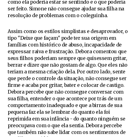
como ela poderia estar se sentindo e o que poderia
ser feito. Simone não consegue ajudar sua filha na
resolução de problemas com o coleguinha.
Assim como os estilos simplistas e desaprovador, o
tipo "Deixe que façam" pode ter sua origem em
famílias com histórico de abuso, incapacidade de
expressar raiva e frustração. Debora comentou que
seus filhos poderiam sempre que quisessem gritar,
berrar e dizer que não gostam de algo. Que eles não
teriam a mesma criação dela. Por outro lado, sente
que perde o controle da situação, não consegue ser
firme e acaba por gritar, bater e colocar de castigo.
Debora percebe que não consegue conversar com
sua filha, entender o que acontece por trás de um
comportamento inadequado e que a birras de sua
pequena faz ela se lembrar do quanto ela foi
reprimida em sua infância - do quanto ninguém se
preocupava com o que ela sentia. Debora percebe
que também não sabe lidar com os sentimentos de