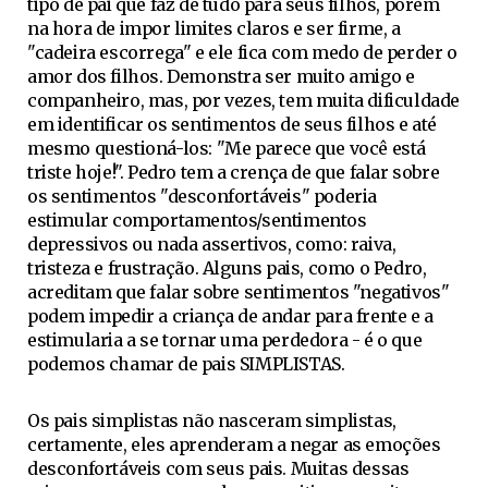
tipo de pai que faz de tudo para seus filhos, porém
na hora de impor limites claros e ser firme, a
"cadeira escorrega" e ele fica com medo de perder o
amor dos filhos. Demonstra ser muito amigo e
companheiro, mas, por vezes, tem muita dificuldade
em identificar os sentimentos de seus filhos e até
mesmo questioná-los: "Me parece que você está
triste hoje!". Pedro tem a crença de que falar sobre
os sentimentos "desconfortáveis" poderia
estimular comportamentos/sentimentos
depressivos ou nada assertivos, como: raiva,
tristeza e frustração. Alguns pais, como o Pedro,
acreditam que falar sobre sentimentos "negativos"
podem impedir a criança de andar para frente e a
estimularia a se tornar uma perdedora - é o que
podemos chamar de pais SIMPLISTAS.
Os pais simplistas não nasceram simplistas,
certamente, eles aprenderam a negar as emoções
desconfortáveis com seus pais. Muitas dessas