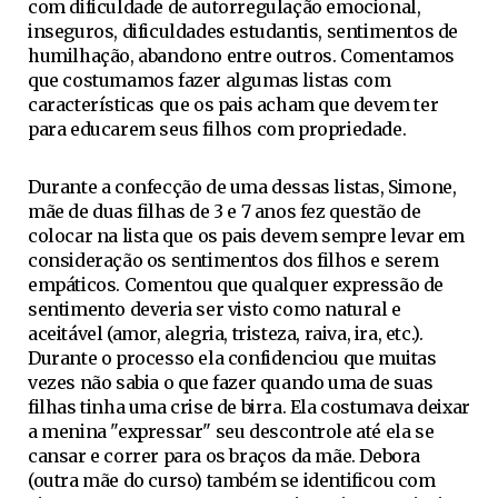
com dificuldade de autorregulação emocional,
inseguros, dificuldades estudantis, sentimentos de
humilhação, abandono entre outros. Comentamos
que costumamos fazer algumas listas com
características que os pais acham que devem ter
para educarem seus filhos com propriedade.
Durante a confecção de uma dessas listas, Simone,
mãe de duas filhas de 3 e 7 anos fez questão de
colocar na lista que os pais devem sempre levar em
consideração os sentimentos dos filhos e serem
empáticos. Comentou que qualquer expressão de
sentimento deveria ser visto como natural e
aceitável (amor, alegria, tristeza, raiva, ira, etc.).
Durante o processo ela confidenciou que muitas
vezes não sabia o que fazer quando uma de suas
filhas tinha uma crise de birra. Ela costumava deixar
a menina "expressar" seu descontrole até ela se
cansar e correr para os braços da mãe. Debora
(outra mãe do curso) também se identificou com