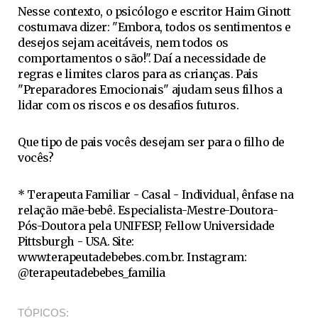
Nesse contexto, o psicólogo e escritor Haim Ginott
costumava dizer: "Embora, todos os sentimentos e
desejos sejam aceitáveis, nem todos os
comportamentos o são!". Daí a necessidade de
regras e limites claros para as crianças. Pais
"Preparadores Emocionais" ajudam seus filhos a
lidar com os riscos e os desafios futuros.
Que tipo de pais vocês desejam ser para o filho de
vocês?
* Terapeuta Familiar - Casal - Individual, ênfase na
relação mãe-bebê. Especialista-Mestre-Doutora-
Pós-Doutora pela UNIFESP, Fellow Universidade
Pittsburgh - USA. Site:
www.terapeutadebebes.com.br. Instagram:
@terapeutadebebes_familia
TÓPICOS