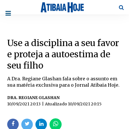
Pesqu
Use a disciplina a seu favor
e proteja a autoestima de
seu filho
A Dra. Regiane Glashan fala sobre o assunto em
sua matéria exclusiva para o Jornal Atibaia Hoje.
DRA. REGIANE GLASHAN
10/09/2021 20:13
| Atualizado
10/09/2021 20:15