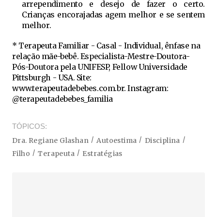
arrependimento e desejo de fazer o certo.
Crianças encorajadas agem melhor e se sentem
melhor.
* Terapeuta Familiar - Casal - Individual, ênfase na
relação mãe-bebê. Especialista-Mestre-Doutora-
Pós-Doutora pela UNIFESP, Fellow Universidade
Pittsburgh - USA. Site:
www.terapeutadebebes.com.br. Instagram:
@terapeutadebebes_familia
TÓPICOS
Dra. Regiane Glashan
Autoestima
Disciplina
Filho
Terapeuta
Estratégias