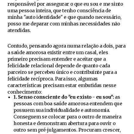
responsável por assegurar o que eu sou e me sinto
uma pessoa inteira, que tenho consciência de
minha "auto identidade" e que quando necessário,
posso me deparar com minhas necessidades não
atendidas.
Contudo, pensando agora numa relação a dois, para
a saúde amorosa existir entre um casal, eles
primeiro precisam entender e aceitar que a
felicidade relacional depende de quanto cada
parceiro se percebeu único e contribuinte para a
felicidade recíproca. Para isso, algumas
características precisam estar embutidas nesse
conhecimento:
1. Senso consciente do "eu existo - eu sou":
as
pessoas com boa saúde amorosa entendem que
possuem sua individualidade e autonomia.
Conseguem se colocar para o outro de maneira
honesta e demonstram abertura para ouvir o
outro sem pré-julgamentos. Procuram crescer,