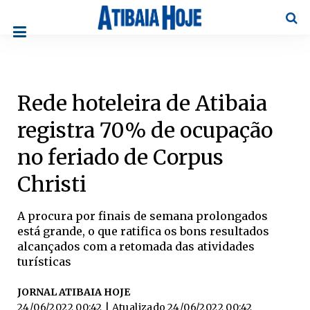
Pesqu
Rede hoteleira de Atibaia
registra 70% de ocupação
no feriado de Corpus
Christi
A procura por finais de semana prolongados
está grande, o que ratifica os bons resultados
alcançados com a retomada das atividades
turísticas
JORNAL ATIBAIA HOJE
24/06/2022 00:42
| Atualizado
24/06/2022 00:42