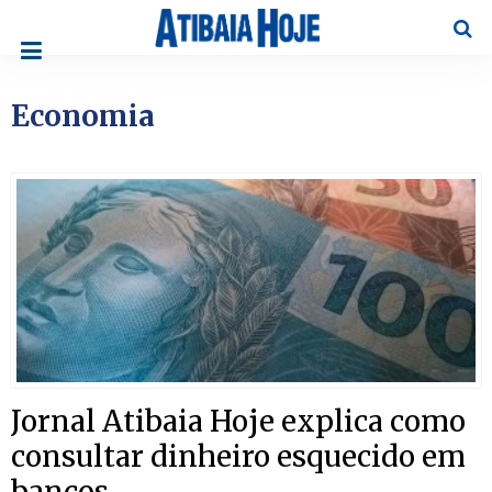
Pesqu
Economia
Jornal Atibaia Hoje explica como
consultar dinheiro esquecido em
bancos