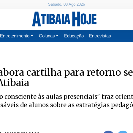
Sábado, 08 Ago 2026
Entretenimento
Colunas
Educação
Entrevistas
labora cartilha para retorno s
Atibaia
o consciente às aulas presenciais" traz orien
sáveis de alunos sobre as estratégias pedagó