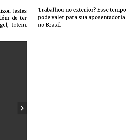
Trabalhou no exterior? Esse tempo
izou testes
pode valer para sua aposentadoria
além de ter
no Brasil
gel, totem,