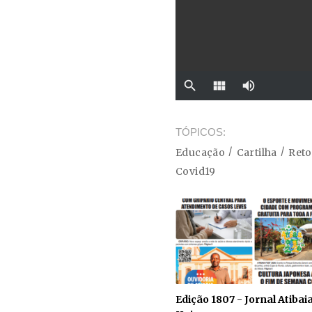
TÓPICOS
Educação
Cartilha
Ret
Covid19
Edição 1807 - Jornal Atibai