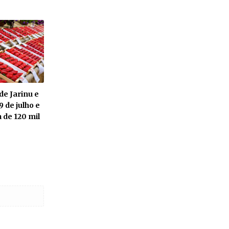
e Jarinu e
9 de julho e
 de 120 mil