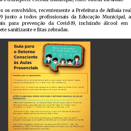
s os envolvidos, recentemente a Prefeitura de Atibaia real
19 junto a todos profissionais da Educação Municipal, 
ais para prevenção da Covid-19, incluindo álcool em 
ete sanitizante e fitas zebradas.