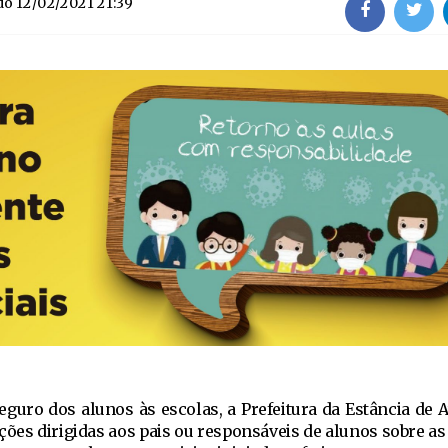
do
12/02/2021 21:39
eguro dos alunos às escolas, a Prefeitura da Estância de A
ões dirigidas aos pais ou responsáveis de alunos sobre as