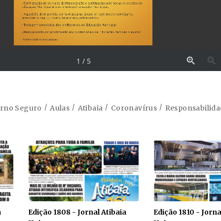
orno Seguro
Aulas
Atibaia
Coronavírus
Responsabilida
a
Edição 1808 - Jornal Atibaia
Edição 1810 - Jorna