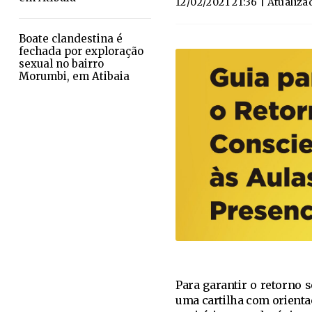
12/02/2021 21:36
| Atualiza
Boate clandestina é
fechada por exploração
sexual no bairro
Morumbi, em Atibaia
Para garantir o retorno s
uma cartilha com orientaç