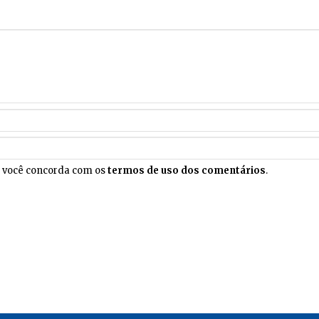
, você concorda com os
termos de uso dos comentários
.