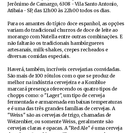
Jerônimo de Camargo, 6308 - Vila Santo Antonio,
Atibaia - SP, das 12h00 às 22h00 todos os dias.
Para os amantes do típico doce espanhol, as opções
variam do tradicional churros de doce de leite ao
morango com Nutella entre outras combinações. E
não faltarão os tradicionais hambúrgueres
artesanais, milk-shakes, crepes recheados e
diversas comidas especiais.
Haverá, também, incríveis cervejarias convidadas.
São mais de 100 rótulos com o que se produz de
melhor na indústria cervejeira e a Komblue
marcará presença oferecendo os quatro tipos de
chopps como: o "Lager", um tipo de cerveja
fermentada e armazenada em baixas temperaturas
e é uma das três grandes famílias de cervejas. A
"Weiss" são as cervejas de trigo, chamadas de
Weizenbier, ou somente Weiss, geralmente são
cervejas claras e opacas. A "Red Ale" é uma cerveja