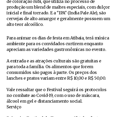
de coloração rubi, que utiliza no processo de
produção um blend de maltes especiais, com dulçor
inicial e final torrado. E a "IPA" (India Pale Ale), são
cervejas de alto amargor e geralmente possuem um
alto teor alcoólico.
Para animar os dias de festa em Atibaia, terá música
ambiente para os convidados curtirem enquanto
apreciam as variedades gastronômicas no evento.
A entrada e as atrações culturais são gratuitas e
para toda a família. Os alimentos que forem
consumidos são pagos à parte. Os preços dos
lanches e pratos variam entre R$ 10,00 e R$ 50,00.
Vale ressaltar que o Festival seguirá os protocolos
no combate ao Covid-19, com o uso de máscara,
álcool em gel e distanciamento social.
Serviço