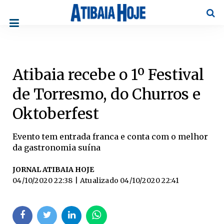
Pesqu
Atibaia recebe o 1º Festival
de Torresmo, do Churros e
Oktoberfest
Evento tem entrada franca e conta com o melhor
da gastronomia suína
JORNAL ATIBAIA HOJE
04/10/2020 22:38
| Atualizado
04/10/2020 22:41