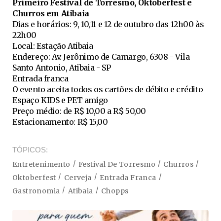
Primeiro Festival de Torresmo, Oktoberfest e
Churros em Atibaia
Dias e horários: 9, 10,11 e 12 de outubro das 12h00 às
22h00
Local: Estação Atibaia
Endereço: Av. Jerônimo de Camargo, 6308 - Vila
Santo Antonio, Atibaia - SP
Entrada franca
O evento aceita todos os cartões de débito e crédito
Espaço KIDS e PET amigo
Preço médio: de R$ 10,00 a R$ 50,00
Estacionamento: R$ 15,00
TÓPICOS
Entretenimento
Festival De Torresmo
Churros
Oktoberfest
Cerveja
Entrada Franca
Gastronomia
Atibaia
Chopps