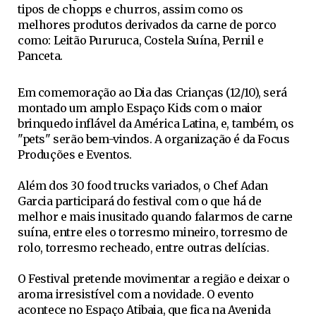
tipos de chopps e churros, assim como os
melhores produtos derivados da carne de porco
como: Leitão Pururuca, Costela Suína, Pernil e
Panceta.
Em comemoração ao Dia das Crianças (12/10), será
montado um amplo Espaço Kids com o maior
brinquedo inflável da América Latina, e, também, os
"pets" serão bem-vindos. A organização é da Focus
Produções e Eventos.
Além dos 30 food trucks variados, o Chef Adan
Garcia participará do festival com o que há de
melhor e mais inusitado quando falarmos de carne
suína, entre eles o torresmo mineiro, torresmo de
rolo, torresmo recheado, entre outras delícias.
O Festival pretende movimentar a região e deixar o
aroma irresistível com a novidade. O evento
acontece no Espaço Atibaia, que fica na Avenida