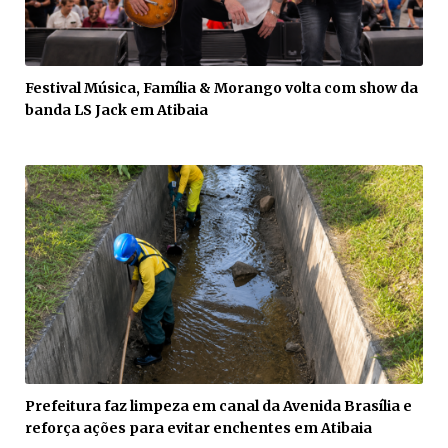
Festival Música, Família & Morango volta com show da
banda LS Jack em Atibaia
Prefeitura faz limpeza em canal da Avenida Brasília e
reforça ações para evitar enchentes em Atibaia