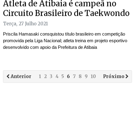
Atleta de Atibaia é campeã no
Circuito Brasileiro de Taekwondo
Terça, 27 Julho 2021
Priscila Hamasaki consquistou título brasileiro em competição
promovida pela Liga Nacional; atleta treina em projeto esportivo
desenvolvido com apoio da Prefeitura de Atibaia
Anterior
1
2
3
4
5
6
7
8
9
10
Próximo