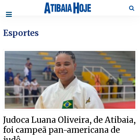
Pesqu
Esportes
Judoca Luana Oliveira, de Atibaia,
foi campeã pan-americana de
judô