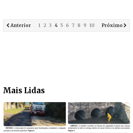
Anterior
1
2
3
4
5
6
7
8
9
10
Próximo
Mais Lidas