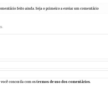
entário feito ainda. Seja o primeiro a enviar um comentário
26
, você concorda com os
termos de uso dos comentários
.