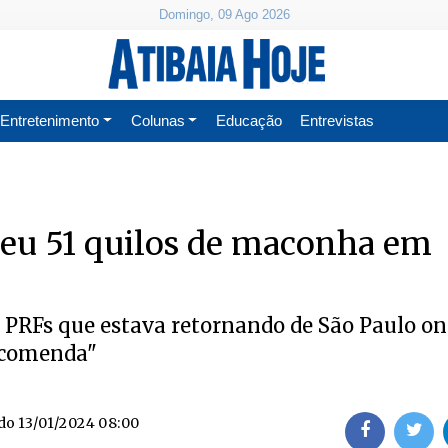
Domingo, 09 Ago 2026
Entretenimento
Colunas
Educação
Entrevistas
eu 51 quilos de maconha em
s PRFs que estava retornando de São Paulo o
ncomenda"
ado
13/01/2024 08:00