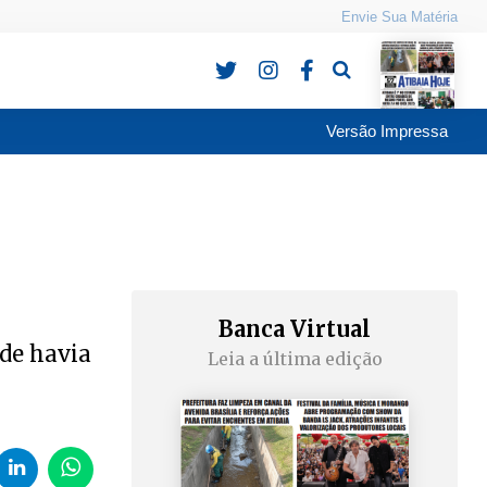
Envie Sua Matéria
Pesquisa
Versão Impressa
Banca Virtual
nde havia
Leia a última edição