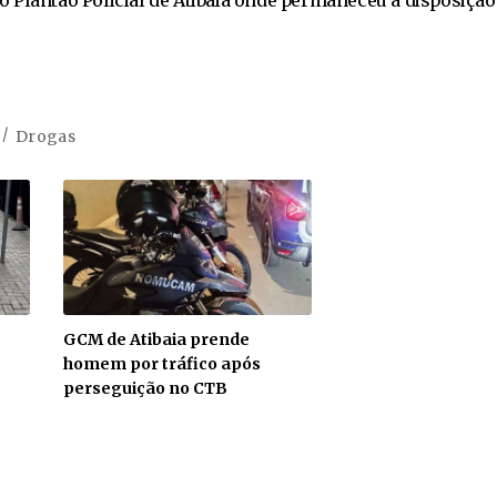
Drogas
GCM de Atibaia prende
homem por tráfico após
perseguição no CTB