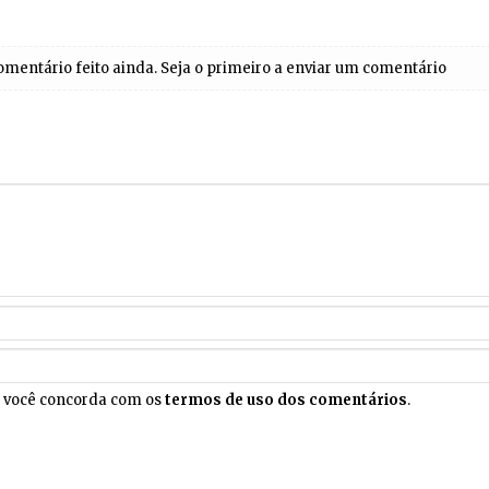
entário feito ainda. Seja o primeiro a enviar um comentário
, você concorda com os
termos de uso dos comentários
.