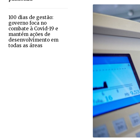
100 dias de gestão:
governo foca no
combate à Covid-19 e
mantém ações de
desenvolvimento em
todas as áreas