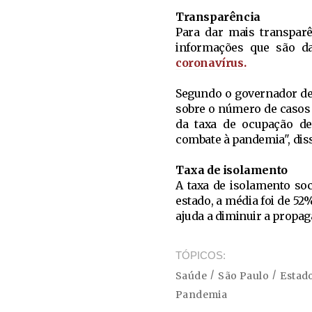
Transparência
Para dar mais transparê
informações que são 
coronavírus.
Segundo o governador de 
sobre o número de casos 
da taxa de ocupação de
combate à pandemia", diss
Taxa de isolamento
A taxa de isolamento soc
estado, a média foi de 52
ajuda a diminuir a propag
TÓPICOS
Saúde
São Paulo
Estad
Pandemia