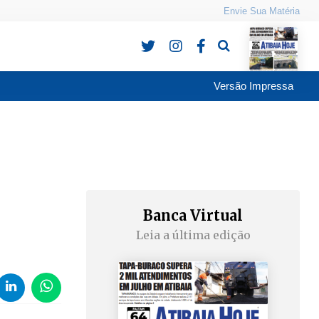
Envie Sua Matéria
Pesquisa
Versão Impressa
Banca Virtual
Leia a última edição