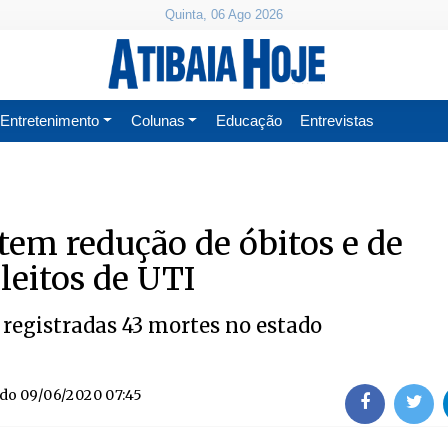
Quinta, 06 Ago 2026
Entretenimento
Colunas
Educação
Entrevistas
 tem redução de óbitos e de
leitos de UTI
 registradas 43 mortes no estado
ado
09/06/2020 07:45