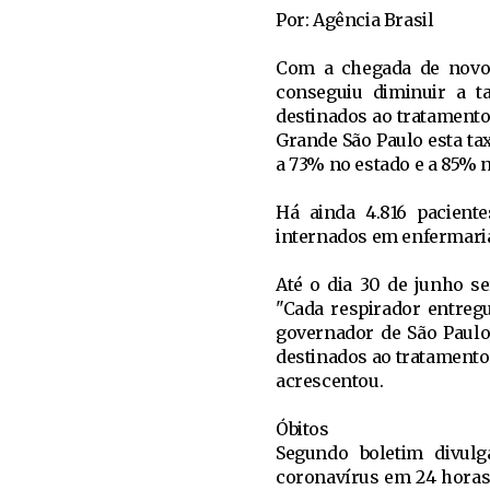
Por: Agência Brasil
Com a chegada de novos 
conseguiu diminuir a ta
destinados ao tratamento
Grande São Paulo esta ta
a 73% no estado e a 85% n
Há ainda 4.816 pacient
internados em enfermaria
Até o dia 30 de junho s
"Cada respirador entregu
governador de São Paulo,
destinados ao tratamento
acrescentou.
Óbitos
Segundo boletim divulg
coronavírus em 24 horas