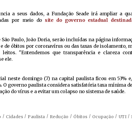
ncia a seus dados, a Fundação Seade irá ampliar a qu
dadas por meio do
site do governo estadual destina
São Paulo, João Doria, serão incluídas na página informa
e de óbitos por coronavírus ou das taxas de isolamento,
 leitos. "Entendemos que transparência e clareza con
e ele.
ial neste domingo (7) na capital paulista ficou em 53% e
%. O governo paulista considera satisfatória taxa mínima d
ação do vírus e a evitar um colapso no sistema de saúde.
o
Cidades
Paulista
Redução
Óbitos
Ocupação
UTI