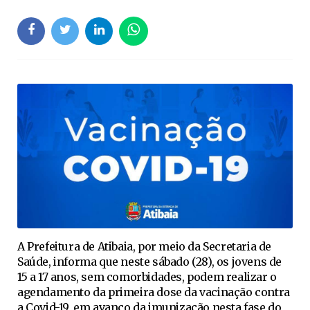
A Prefeitura de Atibaia, por meio da Secretaria de
Saúde, informa que neste sábado (28), os jovens de
15 a 17 anos, sem comorbidades, podem realizar o
agendamento da primeira dose da vacinação contra
a Covid-19, em avanço da imunização nesta fase do