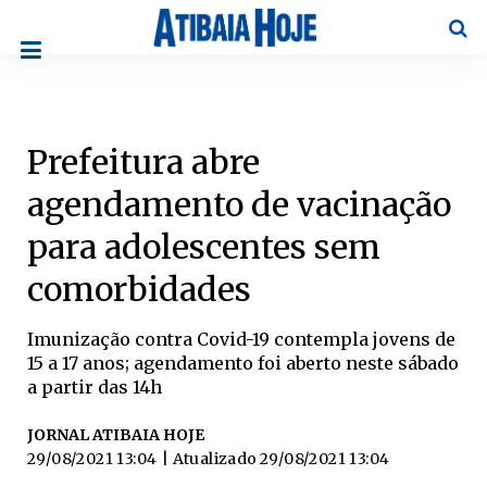
Pesqu
Prefeitura abre
agendamento de vacinação
para adolescentes sem
comorbidades
Imunização contra Covid-19 contempla jovens de
15 a 17 anos; agendamento foi aberto neste sábado
a partir das 14h
JORNAL ATIBAIA HOJE
29/08/2021 13:04
| Atualizado
29/08/2021 13:04