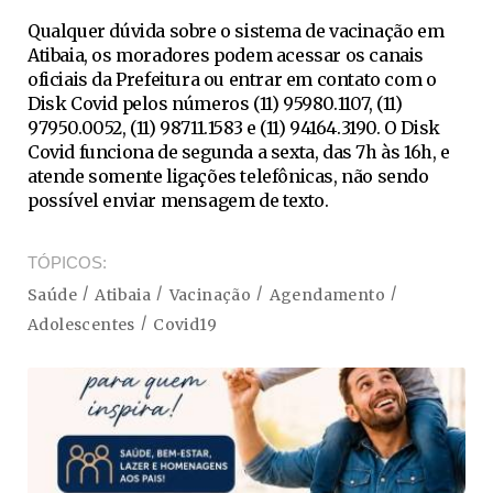
Qualquer dúvida sobre o sistema de vacinação em
Atibaia, os moradores podem acessar os canais
oficiais da Prefeitura ou entrar em contato com o
Disk Covid pelos números (11) 95980.1107, (11)
97950.0052, (11) 98711.1583 e (11) 94164.3190. O Disk
Covid funciona de segunda a sexta, das 7h às 16h, e
atende somente ligações telefônicas, não sendo
possível enviar mensagem de texto.
TÓPICOS
Saúde
Atibaia
Vacinação
Agendamento
Adolescentes
Covid19