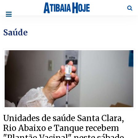
Pesqu
Saúde
Unidades de saúde Santa Clara,
Rio Abaixo e Tanque recebem
"Plantão Vacinal" neste sábado