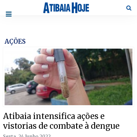
Pesqu
AÇÕES
Atibaia intensifica ações e
vistorias de combate à dengue
Sexta, 24 Junho 2022