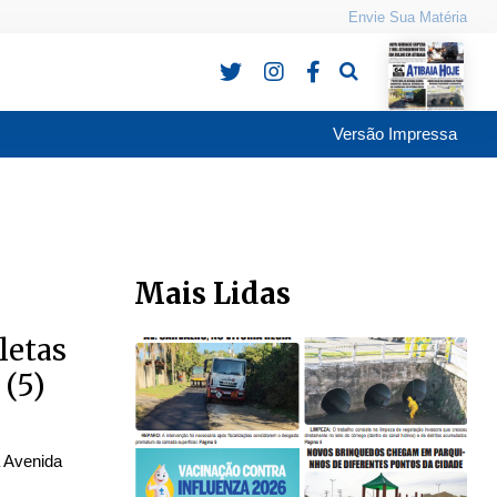
Envie Sua Matéria
Pesquisa
Versão Impressa
Mais Lidas
letas
 (5)
a Avenida