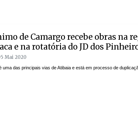
nimo de Camargo recebe obras na re
aca e na rotatória do JD dos Pinheir
05 Mai 2020
é uma das principais vias de Atibaia e está em processo de duplicaç