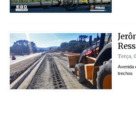
Jerô
Ress
Terça, 
Avenida 
trechos