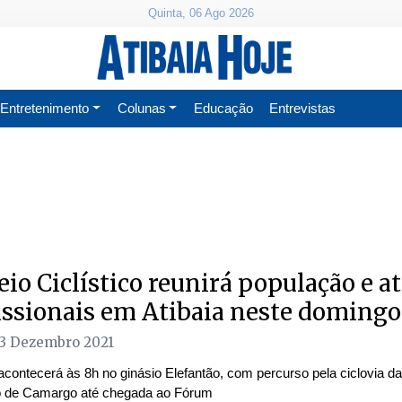
Quinta, 06 Ago 2026
Entretenimento
Colunas
Educação
Entrevistas
eio Ciclístico reunirá população e at
issionais em Atibaia neste domingo
03 Dezembro 2021
acontecerá às 8h no ginásio Elefantão, com percurso pela ciclovia d
 de Camargo até chegada ao Fórum