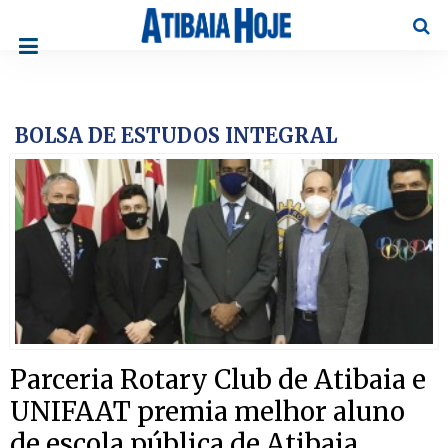
Pesqu
BOLSA DE ESTUDOS INTEGRAL
Parceria Rotary Club de Atibaia e
UNIFAAT premia melhor aluno
de escola pública de Atibaia