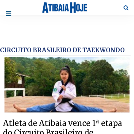
Pesqu
CIRCUITO BRASILEIRO DE TAEKWONDO
Atleta de Atibaia vence 1ª etapa
do Circuito Brasileiro de