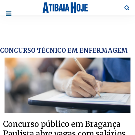
Pesqu
CONCURSO TÉCNICO EM ENFERMAGEM
Concurso público em Bragança
Paulista abre vagas com salários