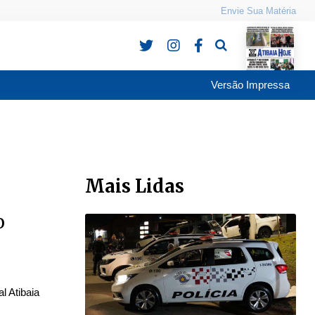
Envie Sua Matéria
Pesquisa
Versão Impressa
Mais Lidas
o
l Atibaia