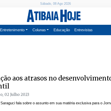
Sábado, 08 Ago 2026
Entretenimento
Colunas
Educação
Entrevistas
ção aos atrasos no desenvolviment
ntil
, 02 Julho 2023
 Saraguci fala sobre o assunto em sua matéria exclusiva para o Jorna