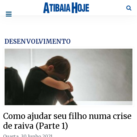
Pesqu
DESENVOLVIMENTO
Como ajudar seu filho numa crise
de raiva (Parte 1)
Quarta, 30 Junho 2021