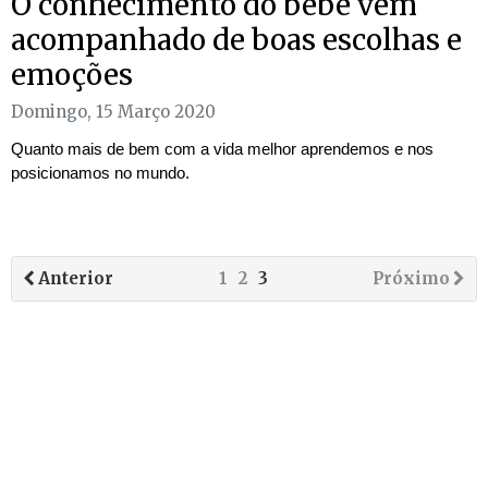
O conhecimento do bebê vem
acompanhado de boas escolhas e
emoções
Domingo, 15 Março 2020
Quanto mais de bem com a vida melhor aprendemos e nos
posicionamos no mundo.
Anterior
1
2
3
Próximo