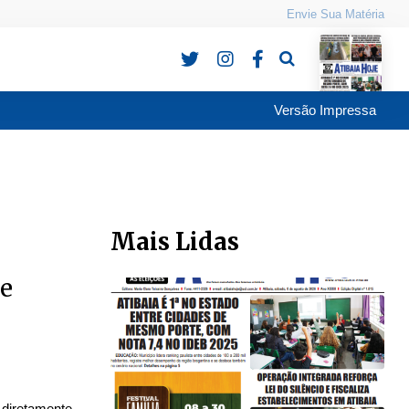
Envie Sua Matéria
Pesquisa
Versão Impressa
Mais Lidas
ce
 diretamente