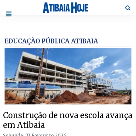
Pesqu
EDUCAÇÃO PÚBLICA ATIBAIA
Construção de nova escola avança
em Atibaia
Segunda, 23 Fevereiro 2026