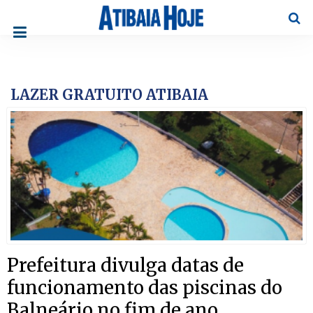
Pesqu
LAZER GRATUITO ATIBAIA
Prefeitura divulga datas de
funcionamento das piscinas do
Balneário no fim de ano