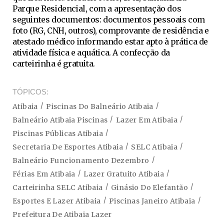
Parque Residencial, com a apresentação dos
seguintes documentos: documentos pessoais com
foto (RG, CNH, outros), comprovante de residência e
atestado médico informando estar apto à prática de
atividade física e aquática. A confecção da
carteirinha é gratuita.
TÓPICOS
Atibaia
Piscinas Do Balneário Atibaia
Balneário Atibaia Piscinas
Lazer Em Atibaia
Piscinas Públicas Atibaia
Secretaria De Esportes Atibaia
SELC Atibaia
Balneário Funcionamento Dezembro
Férias Em Atibaia
Lazer Gratuito Atibaia
Carteirinha SELC Atibaia
Ginásio Do Elefantão
Esportes E Lazer Atibaia
Piscinas Janeiro Atibaia
Prefeitura De Atibaia Lazer