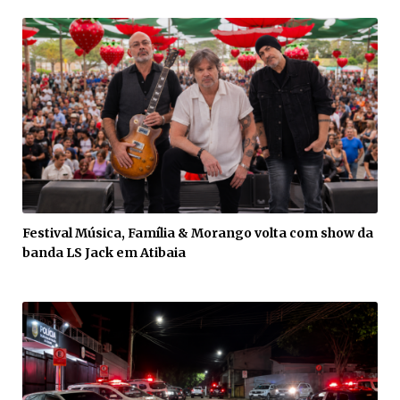
Festival Música, Família & Morango volta com show da
banda LS Jack em Atibaia