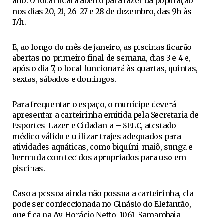
ano. O local ficará aberto para lazer da população
nos dias 20, 21, 26, 27 e 28 de dezembro, das 9h às
17h.
E, ao longo do mês de janeiro, as piscinas ficarão
abertas no primeiro final de semana, dias 3 e 4 e,
após o dia 7, o local funcionará às quartas, quintas,
sextas, sábados e domingos.
Para frequentar o espaço, o munícipe deverá
apresentar a carteirinha emitida pela Secretaria de
Esportes, Lazer e Cidadania – SELC, atestado
médico válido e utilizar trajes adequados para
atividades aquáticas, como biquíni, maiô, sunga e
bermuda com tecidos apropriados para uso em
piscinas.
Caso a pessoa ainda não possua a carteirinha, ela
pode ser confeccionada no Ginásio do Elefantão,
que fica na Av. Horácio Netto, 1061, Samambaia