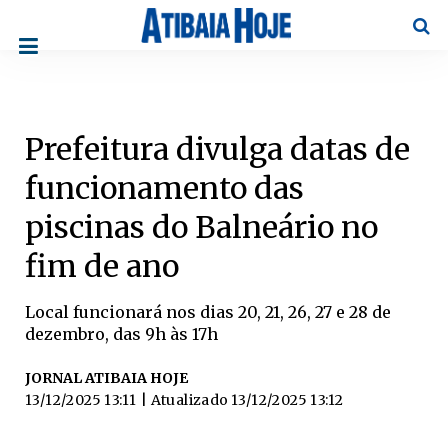
Pesqu
Prefeitura divulga datas de
funcionamento das
piscinas do Balneário no
fim de ano
Local funcionará nos dias 20, 21, 26, 27 e 28 de
dezembro, das 9h às 17h
JORNAL ATIBAIA HOJE
13/12/2025 13:11
| Atualizado
13/12/2025 13:12