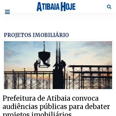
Pesqu
PROJETOS IMOBILIÁRIO
Prefeitura de Atibaia convoca
audiências públicas para debater
projetos imobiliários