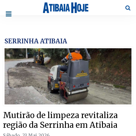
Pesqu
SERRINHA ATIBAIA
Mutirão de limpeza revitaliza
região da Serrinha em Atibaia
Sábado, 23 Mai 2026