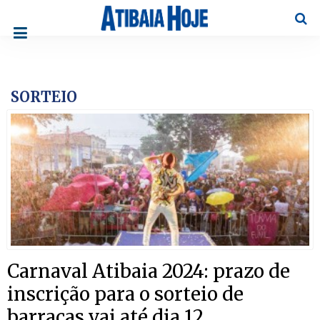
Pesqu
SORTEIO
Carnaval Atibaia 2024: prazo de
inscrição para o sorteio de
barracas vai até dia 12