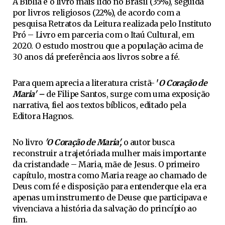
A Bíblia é o livro mais lido no Brasil (35%), seguida
por livros religiosos (22%), de acordo com a
pesquisa Retratos da Leitura realizada pelo Instituto
Pró – Livro em parceria com o Itaú Cultural, em
2020. O estudo mostrou que a população acima de
30 anos dá preferência aos livros sobre a fé.
Para quem aprecia a literatura cristã-
'
O Coração de
Maria' –
de Filipe Santos, surge com uma exposição
narrativa, fiel aos textos bíblicos, editado pela
Editora Hagnos.
No livro
'O Coração de Maria',
o autor busca
reconstruir a trajetóriada mulher mais importante
da cristandade – Maria, mãe de Jesus. O primeiro
capítulo, mostra como Maria reage ao chamado de
Deus com fé e disposição para entenderque ela era
apenas um instrumento de Deuse que participava e
vivenciava a história da salvação do princípio ao
fim.