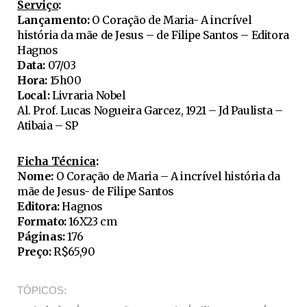
Serviço
:
Lançamento:
O Coração de Maria- A incrível
história da mãe de Jesus – de Filipe Santos – Editora
Hagnos
Data:
07/03
Hora:
15h00
Local:
Livraria Nobel
Al. Prof. Lucas Nogueira Garcez, 1921 – Jd Paulista –
Atibaia – SP
Ficha Técnica
:
Nome:
O Coração de Maria – A incrível história da
mãe de Jesus- de Filipe Santos
Editora:
Hagnos
Formato:
16X23 cm
Páginas:
176
Preço:
R$65,90
TÓPICOS