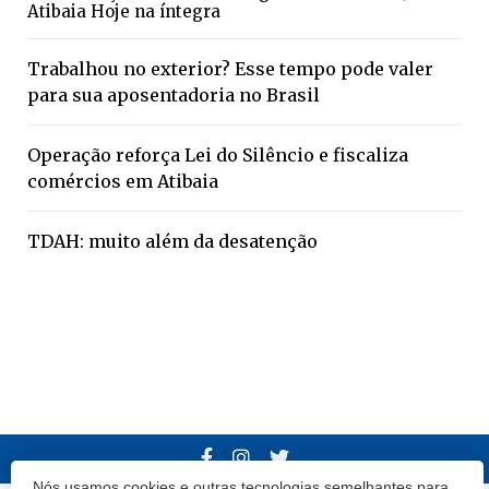
Atibaia Hoje na íntegra
Trabalhou no exterior? Esse tempo pode valer
para sua aposentadoria no Brasil
Operação reforça Lei do Silêncio e fiscaliza
comércios em Atibaia
TDAH: muito além da desatenção
Nós usamos cookies e outras tecnologias semelhantes para