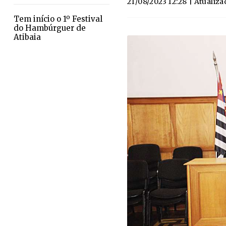
21/08/2023 12:28
| Atualiza
​Tem início o 1º Festival
do Hambúrguer de
Atibaia