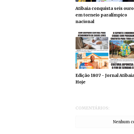
Atibaia conquista seis ouro
em torneio paralímpico
nacional
Edição 1807 - Jornal Atibai
Hoje
COMENTÁRIOS:
Nenhum com