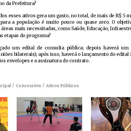
ho da Prefeitura?
os esses ativos gera um gasto, no total, de mais de R$ 5 
o para a população é muito pouco ou quase zero. O objetiv
 áreas mais necessitadas, como Saúde, Educação, Infraestru
as etapas do programa?
çado um edital de consulta pública; depois haverá um
iões bilaterais); após isso, haverá o lançamento do edital f
dos envelopes e a assinatura do contrato.
cipal
Concessões
Ativos Públicos