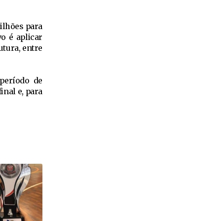
milhões para
o é aplicar
tura, entre
 período de
inal e, para