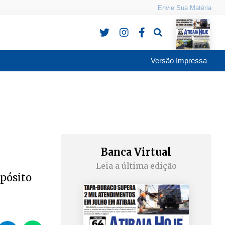
Envie Sua Matéria
Pesquisa
Versão Impressa
Banca Virtual
Leia a última edição
pósito