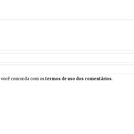
, você concorda com os
termos de uso dos comentários
.