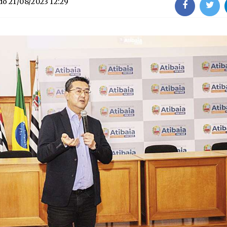
do
21/08/2023 12:29