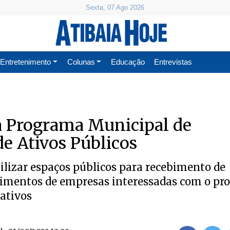
Sexta, 07 Ago 2026
Entretenimento
Colunas
Educação
Entrevistas
a Programa Municipal de
e Ativos Públicos
ilizar espaços públicos para recebimento de
timentos de empresas interessadas com o pro
 ativos