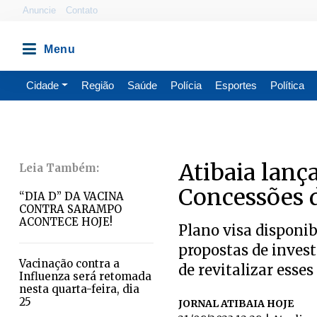
Anuncie
Contato
Cidade
Região
Saúde
Polícia
Esportes
Política
Atibaia lanç
Concessões d
“DIA D” DA VACINA
CONTRA SARAMPO
ACONTECE HOJE!
Plano visa disponib
propostas de inves
​Vacinação contra a
de revitalizar esses
Influenza será retomada
nesta quarta-feira, dia
25
JORNAL ATIBAIA HOJE