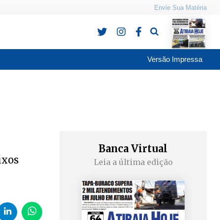
Envie Sua Matéria
Pesquisa
Versão Impressa
Banca Virtual
ixos
Leia a última edição