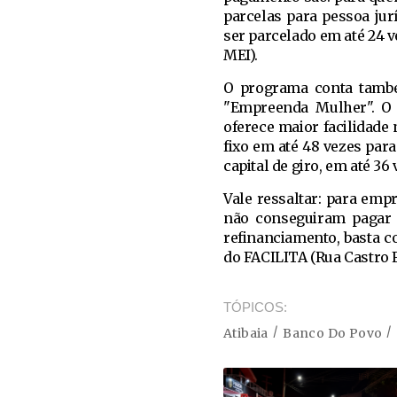
parcelas para pessoa jur
ser parcelado em até 24 ve
MEI).
O programa conta també
"Empreenda Mulher". O 
oferece maior facilidade
fixo em até 48 vezes para
capital de giro, em até 36
Vale ressaltar: para em
não conseguiram pagar t
refinanciamento, basta c
do FACILITA (Rua Castro Fa
TÓPICOS
Atibaia
Banco Do Povo