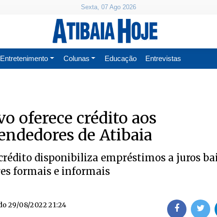
Sexta, 07 Ago 2026
Entretenimento
Colunas
Educação
Entrevistas
o oferece crédito aos
ndedores de Atibaia
rédito disponibiliza empréstimos a juros ba
s formais e informais
do
29/08/2022 21:24