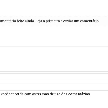
entário feito ainda. Seja o primeiro a enviar um comentário
, você concorda com os
termos de uso dos comentários
.