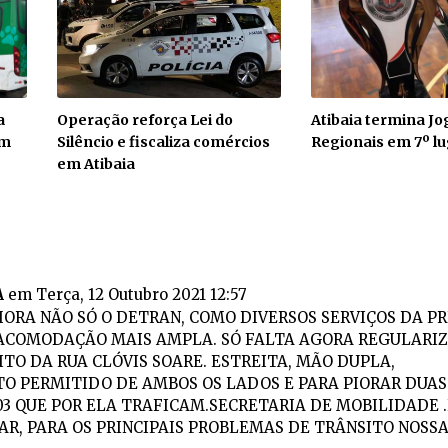
a
Operação reforça Lei do
Atibaia termina Jo
em
Silêncio e fiscaliza comércios
Regionais em 7º lu
em Atibaia
A
em Terça, 12 Outubro 2021 12:57
ORA NÃO SÓ O DETRAN, COMO DIVERSOS SERVIÇOS DA P
ACOMODAÇÃO MAIS AMPLA. SÓ FALTA AGORA REGULARIZ
TO DA RUA CLÓVIS SOARE. ESTREITA, MÃO DUPLA,
O PERMITIDO DE AMBOS OS LADOS E PARA PIORAR DUAS
 03 QUE POR ELA TRAFICAM.SECRETARIA DE MOBILIDADE 
R, PARA OS PRINCIPAIS PROBLEMAS DE TRÂNSITO NOSS