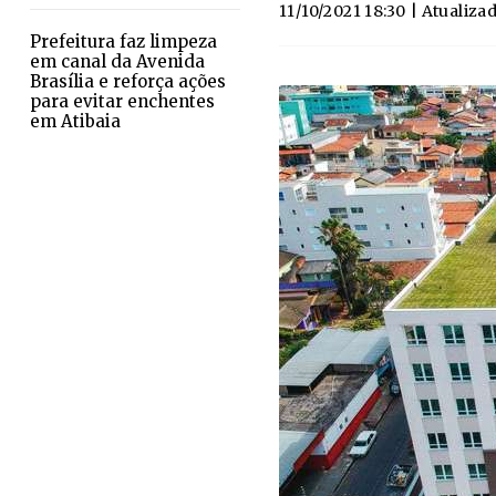
11/10/2021 18:30
| Atualiza
Prefeitura faz limpeza
em canal da Avenida
Brasília e reforça ações
para evitar enchentes
em Atibaia