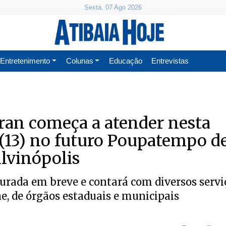
Sexta, 07 Ago 2026
Entretenimento
Colunas
Educação
Entrevistas
ran começa a atender nesta
 (13) no futuro Poupatempo d
Alvinópolis
urada em breve e contará com diversos servi
ne, de órgãos estaduais e municipais