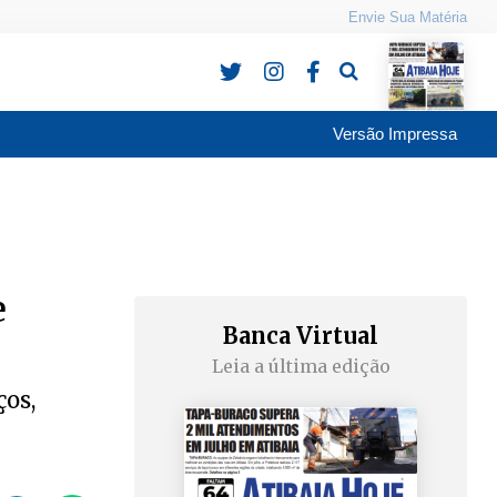
Envie Sua Matéria
Pesquisa
Versão Impressa
e
Banca Virtual
Leia a última edição
ços,