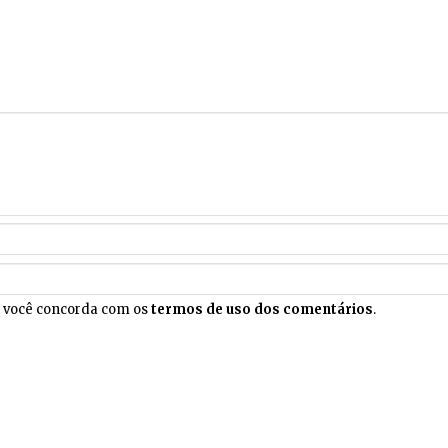
, você concorda com os
termos de uso dos comentários
.