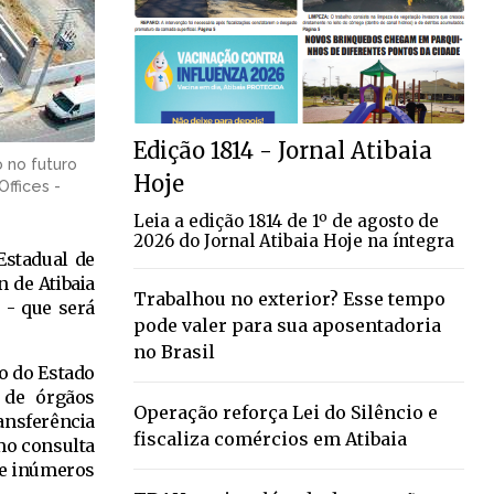
Edição 1814 - Jornal Atibaia
o no futuro
Hoje
ffices -
Leia a edição 1814 de 1º de agosto de
2026 do Jornal Atibaia Hoje na íntegra
Estadual de
n de Atibaia
Trabalhou no exterior? Esse tempo
 - que será
pode valer para sua aposentadoria
no Brasil
o do Estado
 de órgãos
Operação reforça Lei do Silêncio e
ansferência
fiscaliza comércios em Atibaia
mo consulta
tre inúmeros