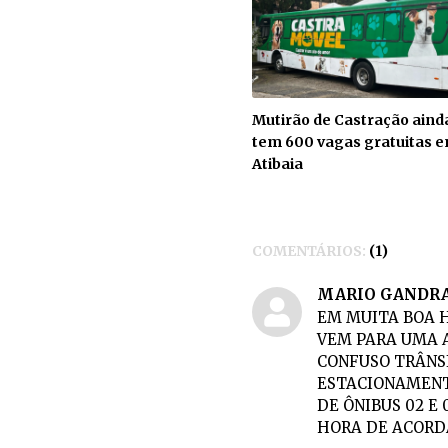
Mutirão de Castração aind
tem 600 vagas gratuitas 
Atibaia
COMENTÁRIOS:
1
MARIO GANDR
EM MUITA BOA H
VEM PARA UMA 
CONFUSO TRÂNSI
ESTACIONAMENT
DE ÔNIBUS 02 E
HORA DE ACORDA