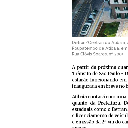
Detran/Ciretran de Atibaia, 
Poupatempo de Atibaia, em e
Rua Clóvis Soares, nº 200)
A partir da próxima quar
Trânsito de São Paulo - D
estarão funcionando em 
inaugurada em breve no ba
Atibaia contará com uma 
quanto da Prefeitura. 
estaduais como o Detran.
e licenciamento de veícu
e emissão da 2ª via do ca