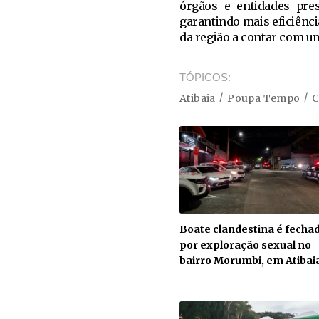
órgãos e entidades pres
garantindo mais eficiênci
da região a contar com 
TÓPICOS
Atibaia
Poupa Tempo
C
Boate clandestina é fecha
por exploração sexual no
bairro Morumbi, em Atibai