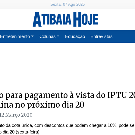
Sexta, 07 Ago 2026
Entretenimento
Colunas
Educação
Entrevistas
o para pagamento à vista do IPTU 2
ina no próximo dia 20
 12 Março 2020
o da cota única, com descontos que podem chegar a 10%, pode ser
 dia 20 (sexta-feira)