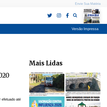
Envie Sua Matéria
Pesquisa
Versão Impressa
Mais Lidas
020
 efetuado até