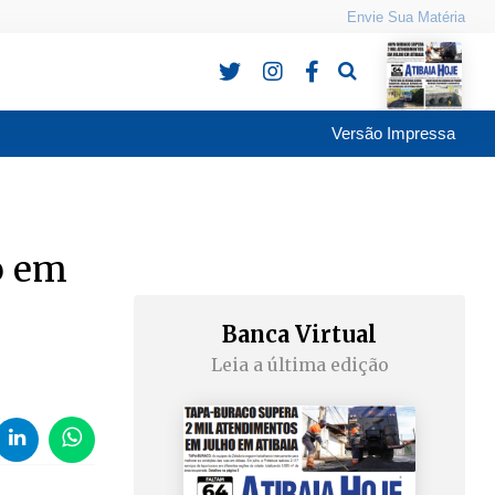
Envie Sua Matéria
Pesquisa
Versão Impressa
o em
Banca Virtual
Leia a última edição