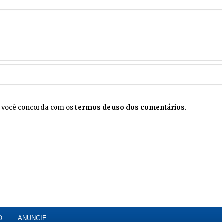
, você concorda com os
termos de uso dos comentários
.
O
ANUNCIE