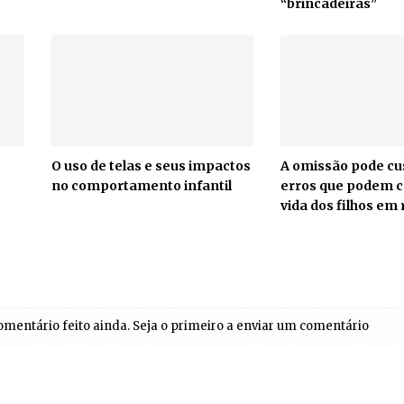
“brincadeiras”
O uso de telas e seus impactos
A omissão pode cus
no comportamento infantil
erros que podem c
vida dos filhos em 
entário feito ainda. Seja o primeiro a enviar um comentário