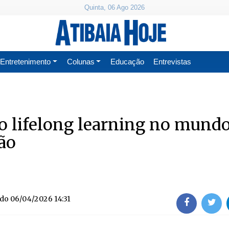
Quinta, 06 Ago 2026
Entretenimento
Colunas
Educação
Entrevistas
do lifelong learning no mund
ão
ado
06/04/2026 14:31