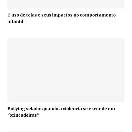
O uso de telas e seus impactos no comportamento
infantil
Bullying velado: quando a violência se esconde em
“brincadeiras”