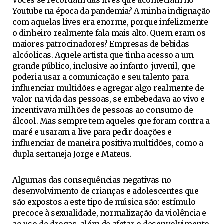
Vocês se recordam das lives que aconteciam no
Youtube na época da pandemia? A minha indignação
com aquelas lives era enorme, porque infelizmente
o dinheiro realmente fala mais alto. Quem eram os
maiores patrocinadores? Empresas de bebidas
alcóolicas. Aquele artista que tinha acesso a um
grande público, inclusive ao infanto-juvenil, que
poderia usar a comunicação e seu talento para
influenciar multidões e agregar algo realmente de
valor na vida das pessoas, se embebedava ao vivo e
incentivava milhões de pessoas ao consumo de
álcool. Mas sempre tem aqueles que foram contra a
maré e usaram a live para pedir doações e
influenciar de maneira positiva multidões, como a
dupla sertaneja Jorge e Mateus.
Algumas das consequências negativas no
desenvolvimento de crianças e adolescentes que
são expostos a este tipo de música são: estímulo
precoce à sexualidade, normalização da violência e