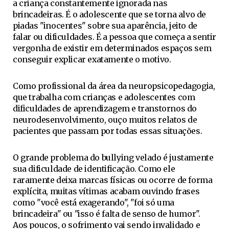
a criança constantemente ignorada nas
brincadeiras. É o adolescente que se torna alvo de
piadas "inocentes" sobre sua aparência, jeito de
falar ou dificuldades. É a pessoa que começa a sentir
vergonha de existir em determinados espaços sem
conseguir explicar exatamente o motivo.
Como profissional da área da neuropsicopedagogia,
que trabalha com crianças e adolescentes com
dificuldades de aprendizagem e transtornos do
neurodesenvolvimento, ouço muitos relatos de
pacientes que passam por todas essas situações.
O grande problema do bullying velado é justamente
sua dificuldade de identificação. Como ele
raramente deixa marcas físicas ou ocorre de forma
explícita, muitas vítimas acabam ouvindo frases
como "você está exagerando", "foi só uma
brincadeira" ou "isso é falta de senso de humor".
Aos poucos, o sofrimento vai sendo invalidado e