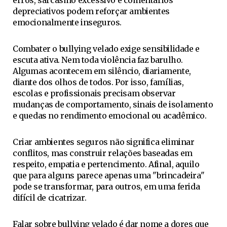
erros, sarcasmo excessivo e comentários
depreciativos podem reforçar ambientes
emocionalmente inseguros.
Combater o bullying velado exige sensibilidade e
escuta ativa. Nem toda violência faz barulho.
Algumas acontecem em silêncio, diariamente,
diante dos olhos de todos. Por isso, famílias,
escolas e profissionais precisam observar
mudanças de comportamento, sinais de isolamento
e quedas no rendimento emocional ou acadêmico.
Criar ambientes seguros não significa eliminar
conflitos, mas construir relações baseadas em
respeito, empatia e pertencimento. Afinal, aquilo
que para alguns parece apenas uma "brincadeira"
pode se transformar, para outros, em uma ferida
difícil de cicatrizar.
Falar sobre bullying velado é dar nome a dores que