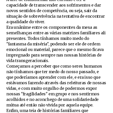
capacidade de transcender aos sofrimentos e dar
novos sentidos de competência, ou seja, sair da
situação de sobrevivência na tentativa de encontrar
a qualidade do viver.
Era unânime entre os componentes da mesa as
semelhanças entre as várias matrizes familiares ali
presentes. Todos tínhamos muito medo do
"fantasma da miséria", podendo ser ele de ordem
emocional ou material, parece que o mesmo ficava
impregnado para sempre nas nossas histórias de
vida transgeracionais.
Começamos a perceber que como seres humanos
não tínhamos que ter medo do nosso passado, e
que poderíamos aprender com ele, e era isso que
estávamos fazendo através das releituras de nossas
vidas, e com muito orgulho de podermos expor
nossas "fragilidades" em grupo e nos sentirmos
acolhidos e no aconchego de uma solidariedade
mútua até então não vivida por aquela equipe.
Enfim, uma teia de histórias familiares que