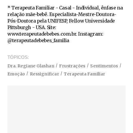
* Terapeuta Familiar - Casal - Individual, ênfase na
relação mãe-bebê. Especialista-Mestre-Doutora-
Pós-Doutora pela UNIFESP, Fellow Universidade
Pittsburgh - USA. Site:
www.terapeutadebebes.com.br. Instagram:
@terapeutadebebes_familia
TÓPICOS
Dra. Regiane Glashan
Frustrações
Sentimentos
Emoção
Ressignificar
Terapeuta Familiar