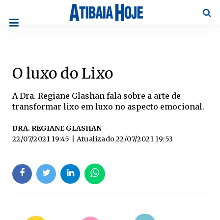
Pesqu
O luxo do Lixo
A Dra. Regiane Glashan fala sobre a arte de
transformar lixo em luxo no aspecto emocional.
DRA. REGIANE GLASHAN
22/07/2021 19:45
| Atualizado
22/07/2021 19:53