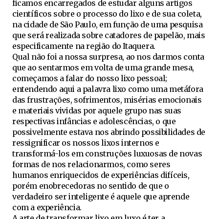
ficamos encarregados de estudar alguns artigos
científicos sobre o processo do lixo e de sua coleta,
na cidade de São Paulo, em função de uma pesquisa
que será realizada sobre catadores de papelão, mais
especificamente na região do Itaquera.
Qual não foi a nossa surpresa, ao nos darmos conta
que ao sentarmos em volta de uma grande mesa,
começamos a falar do nosso lixo pessoal;
entendendo aqui a palavra lixo como uma metáfora
das frustrações, sofrimentos, misérias emocionais
e materiais vividas por aquele grupo nas suas
respectivas infâncias e adolescências, o que
possivelmente estava nos abrindo possibilidades de
ressignificar os nossos lixos internos e
transformá-los em construções luxuosas de novas
formas de nos relacionarmos, como seres
humanos enriquecidos de experiências difíceis,
porém enobrecedoras no sentido de que o
verdadeiro ser inteligente é aquele que aprende
com a experiência.
A arte de transformar lixo em luxo é ter a