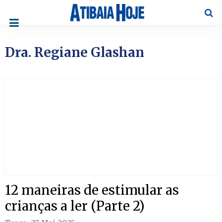
Pesqu
Dra. Regiane Glashan
12 maneiras de estimular as
crianças a ler (Parte 2)