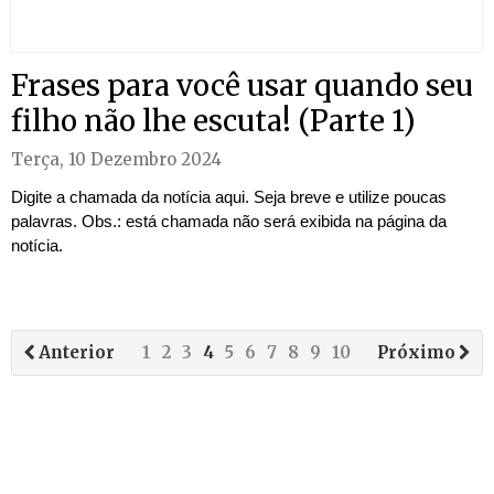
Frases para você usar quando seu
filho não lhe escuta! (Parte 1)
Terça, 10 Dezembro 2024
Digite a chamada da notícia aqui. Seja breve e utilize poucas
palavras. Obs.: está chamada não será exibida na página da
notícia.
Anterior
1
2
3
4
5
6
7
8
9
10
Próximo