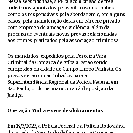
Nessa segunda fase, a PF busca a prisão de três
indivíduos apontados pelas vítimas dos roubos
como os responsáveis pela abordagem e, em alguns
casos, pela manutenção delas em cárcere privado
com emprego de ameaça e violência, além da
procura de eventuais novas provas relacionadas
aos crimes praticados pela associação criminosa.
Os mandados, expedidos pela Terceira Vara
Criminal da Comarca de Atibaia, estão sendo
cumpridos na cidade de Campo Limpo Paulista. Os
presos serão encaminhados para a
Superintendência Regional da Polícia Federal em
São Paulo, onde permanecerão à disposição da
Justiça.
Operação Malta e seus desdobramentos
Em 14/3/2023, a Polícia Federal e a Polícia Rodoviária
do Estado de São Paulo deflagraram a Operação