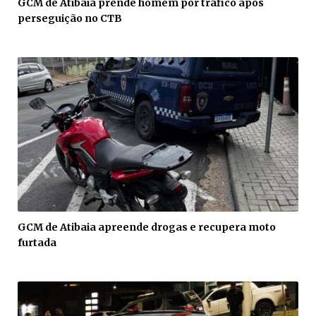
GCM de Atibaia prende homem por tráfico após
perseguição no CTB
GCM de Atibaia apreende drogas e recupera moto
furtada