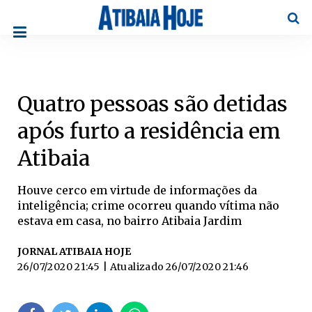
Pesqu
Quatro pessoas são detidas
após furto a residência em
Atibaia
Houve cerco em virtude de informações da
inteligência; crime ocorreu quando vítima não
estava em casa, no bairro Atibaia Jardim
JORNAL ATIBAIA HOJE
26/07/2020 21:45
| Atualizado
26/07/2020 21:46