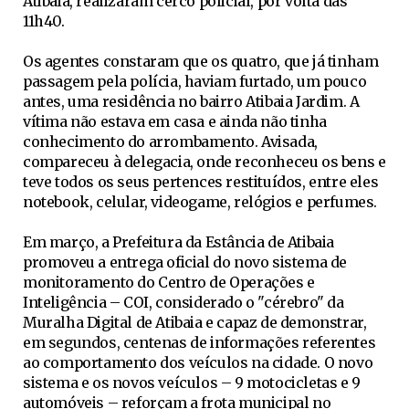
Atibaia, realizaram cerco policial, por volta das
11h40.
Os agentes constaram que os quatro, que já tinham
passagem pela polícia, haviam furtado, um pouco
antes, uma residência no bairro Atibaia Jardim. A
vítima não estava em casa e ainda não tinha
conhecimento do arrombamento. Avisada,
compareceu à delegacia, onde reconheceu os bens e
teve todos os seus pertences restituídos, entre eles
notebook, celular, videogame, relógios e perfumes.
Em março, a Prefeitura da Estância de Atibaia
promoveu a entrega oficial do novo sistema de
monitoramento do Centro de Operações e
Inteligência – COI, considerado o "cérebro" da
Muralha Digital de Atibaia e capaz de demonstrar,
em segundos, centenas de informações referentes
ao comportamento dos veículos na cidade. O novo
sistema e os novos veículos – 9 motocicletas e 9
automóveis – reforçam a frota municipal no