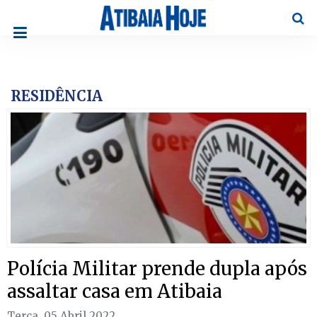
Pesqu
RESIDÊNCIA
Polícia Militar prende dupla após
assaltar casa em Atibaia
Terça, 05 Abril 2022