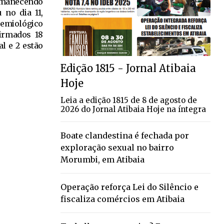
permanecendo
 no dia 11,
demiológico
firmados 18
l e 2 estão
Edição 1815 - Jornal Atibaia
Hoje
Leia a edição 1815 de 8 de agosto de
2026 do Jornal Atibaia Hoje na íntegra
Boate clandestina é fechada por
exploração sexual no bairro
Morumbi, em Atibaia
Operação reforça Lei do Silêncio e
fiscaliza comércios em Atibaia