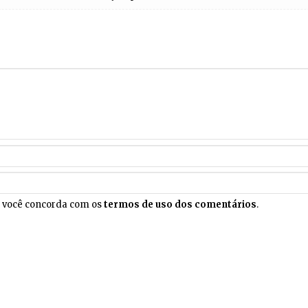
, você concorda com os
termos de uso dos comentários
.