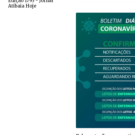
Edição 1793 - Jornal
Atibaia Hoje