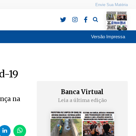
Envie Sua Matéria
Pesquisa
Versão Impressa
d-19
Banca Virtual
ença na
Leia a última edição