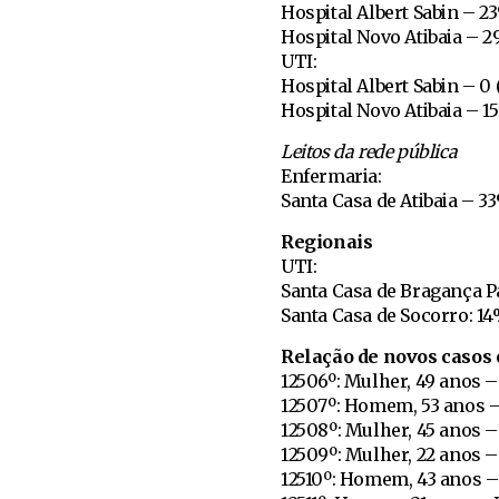
Hospital Albert Sabin – 2
Hospital Novo Atibaia – 
UTI:
Hospital Albert Sabin – 0 
Hospital Novo Atibaia – 1
Leitos da rede pública
Enfermaria:
Santa Casa de Atibaia – 3
Regionais
UTI:
Santa Casa de Bragança P
Santa Casa de Socorro: 1
Relação de novos casos
12506º: Mulher, 49 anos 
12507º: Homem, 53 anos 
12508º: Mulher, 45 anos –
12509º: Mulher, 22 anos 
12510º: Homem, 43 anos –