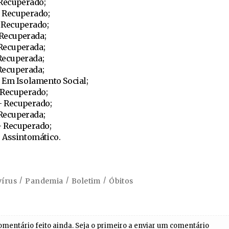
 Recuperado;
 Recuperado;
 Recuperado;
 Recuperada;
 Recuperada;
 Recuperada;
 Recuperada;
 Em Isolamento Social;
 Recuperado;
– Recuperado;
 Recuperada;
– Recuperado;
 Assintomático.
írus
Pandemia
Boletim
Óbitos
entário feito ainda. Seja o primeiro a enviar um comentário