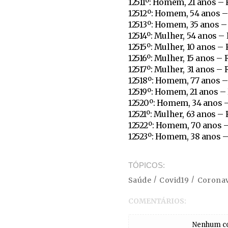
12511º: Homem, 21 anos –
12512º: Homem, 54 anos –
12513º: Homem, 35 anos –
12514º: Mulher, 54 anos –
12515º: Mulher, 10 anos –
12516º: Mulher, 15 anos –
12517º: Mulher, 31 anos –
12518º: Homem, 77 anos –
12519º: Homem, 21 anos –
12520º: Homem, 34 anos 
12521º: Mulher, 63 anos –
12522º: Homem, 70 anos 
12523º: Homem, 38 anos –
TÓPICOS
Saúde
Covid19
Coronav
COMENTÁRIOS:
Nenhum com