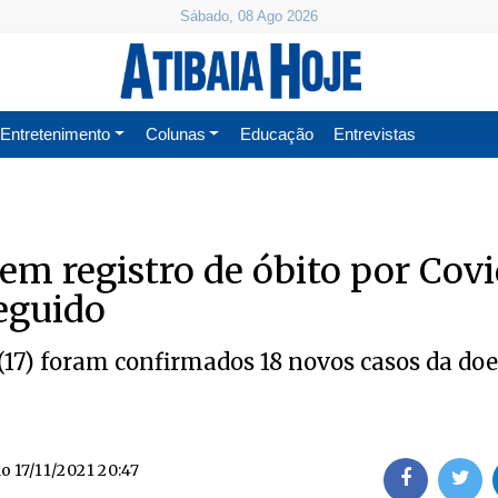
Sábado, 08 Ago 2026
Entretenimento
Colunas
Educação
Entrevistas
tem registro de óbito por Covi
seguido
(17) foram confirmados 18 novos casos da do
do
17/11/2021 20:47