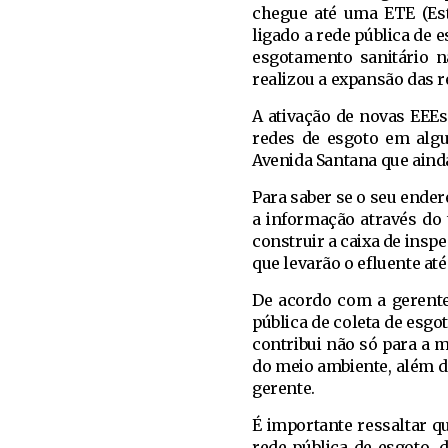
chegue até uma ETE (Est
ligado a rede pública de
esgotamento sanitário 
realizou a expansão das r
A ativação de novas EEEs
redes de esgoto em algu
Avenida Santana que aind
Para saber se o seu ender
a informação através do 
construir a caixa de insp
que levarão o efluente até
De acordo com a gerente
pública de coleta de esgo
contribui não só para a 
do meio ambiente, além d
gerente.
É importante ressaltar q
rede pública de esgoto,