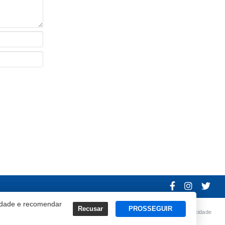
cidade e recomendar
Recusar
PROSSEGUIR
Termos e Políticas de Uso
Privacidade