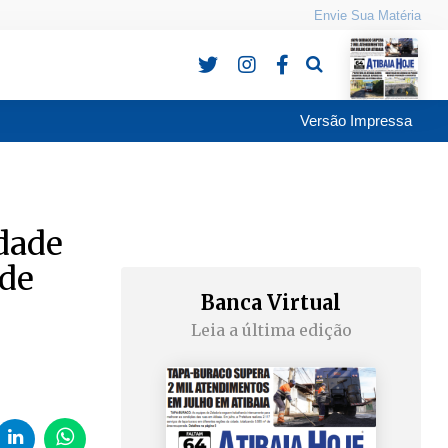
Envie Sua Matéria
Pesquisa
Versão Impressa
dade
 de
Banca Virtual
Leia a última edição