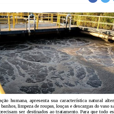
ação humana, apresenta sua característica natural alter
 banhos, limpeza de roupas, louças e descargas do vaso sa
precisam ser destinados ao tratamento. Para que todo es