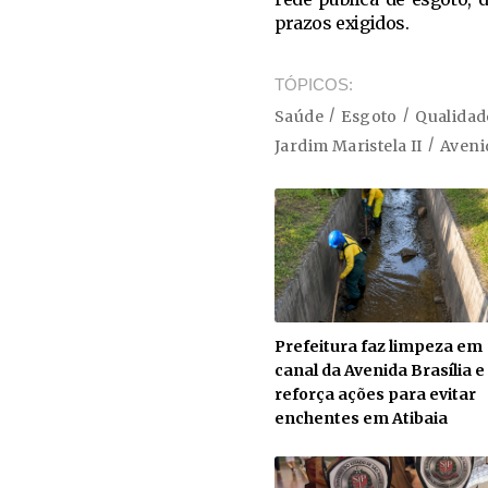
prazos exigidos.
TÓPICOS
Saúde
Esgoto
Qualidad
Jardim Maristela II
Aveni
Prefeitura faz limpeza em
canal da Avenida Brasília e
reforça ações para evitar
enchentes em Atibaia