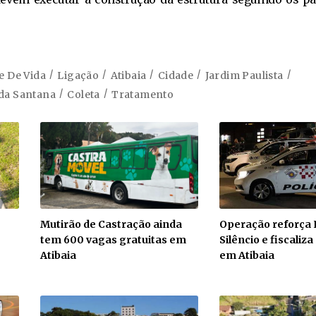
e De Vida
Ligação
Atibaia
Cidade
Jardim Paulista
da Santana
Coleta
Tratamento
Mutirão de Castração ainda
Operação reforça 
tem 600 vagas gratuitas em
Silêncio e fiscaliz
Atibaia
em Atibaia