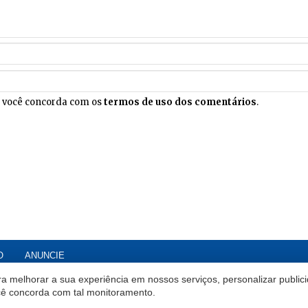
, você concorda com os
termos de uso dos comentários
.
O
ANUNCIE
a melhorar a sua experiência em nossos serviços, personalizar publi
ocê concorda com tal monitoramento.