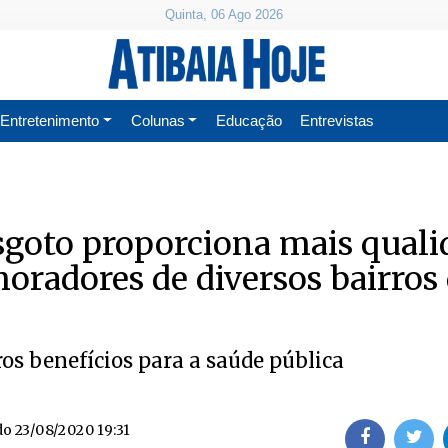
Quinta, 06 Ago 2026
Entretenimento
Colunas
Educação
Entrevistas
sgoto proporciona mais quali
moradores de diversos bairros
os benefícios para a saúde pública
do
23/08/2020 19:31