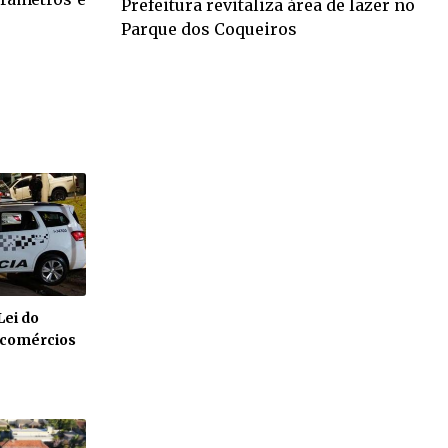
Prefeitura revitaliza área de lazer no
Parque dos Coqueiros
Lei do
a comércios