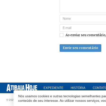
Ao enviar seu comentário
Envie seu comentário
EXPEDIENTE
HISTÓRIA
CONTAT
Nós usamos cookies e outras tecnologias semelhantes par
© 2020 Atibaia Hoje.
Todos os direitos reservados.
Desenvolvido por
conteúdo de seu interesse. Ao utilizar nossos serviços, v