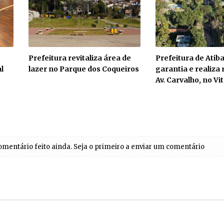
Prefeitura revitaliza área de
Prefeitura de Atib
l
lazer no Parque dos Coqueiros
garantia e realiza
Av. Carvalho, no Vi
entário feito ainda. Seja o primeiro a enviar um comentário