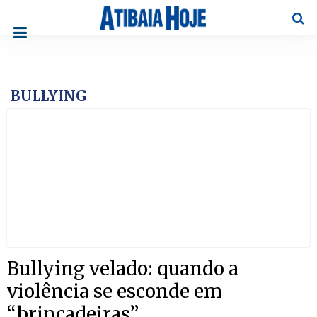
Pesqu
BULLYING
Bullying velado: quando a
violência se esconde em
“brincadeiras”