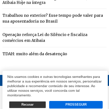
Atibaia Hoje na íntegra
Trabalhou no exterior? Esse tempo pode valer para
sua aposentadoria no Brasil
Operação reforça Lei do Silêncio e fiscaliza
comércios em Atibaia
TDAH: muito além da desatenção
Nós usamos cookies e outras tecnologias semelhantes para
melhorar a sua experiência em nossos serviços, personalizar
publicidade e recomendar conteúdo de seu interesse. Ao
utilizar nossos serviços, você concorda com tal
© 2020 Atibaia Hoje.
Todos os direitos reservados.
Desenvolvido por
monitoramento.
Termos e Políticas de Uso
Privacidade
Recusar
PROSSEGUIR