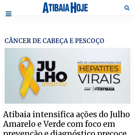
Pesqu
CÂNCER DE CABEÇA E PESCOÇO
Atibaia intensifica ações do Julho
Amarelo e Verde com foco em
prevenção e diagnóstico precoce